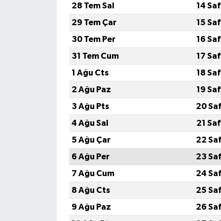
28 Tem Sal
14 Sa
29 Tem Çar
15 Sa
Teknoloji
30 Tem Per
16 Sa
Televizyon
31 Tem Cum
17 Sa
1 Ağu Cts
18 Sa
Turizm
2 Ağu Paz
19 Sa
Yaşam
3 Ağu Pts
20 Sa
4 Ağu Sal
21 Sa
5 Ağu Çar
22 Sa
6 Ağu Per
23 Sa
7 Ağu Cum
24 Sa
8 Ağu Cts
25 Sa
9 Ağu Paz
26 Sa