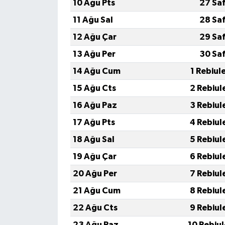
10 Ağu Pts
27 Sa
11 Ağu Sal
28 Sa
12 Ağu Çar
29 Sa
13 Ağu Per
30 Sa
14 Ağu Cum
1 Rebiul
15 Ağu Cts
2 Rebiul
16 Ağu Paz
3 Rebiul
17 Ağu Pts
4 Rebiul
18 Ağu Sal
5 Rebiul
19 Ağu Çar
6 Rebiul
20 Ağu Per
7 Rebiul
21 Ağu Cum
8 Rebiul
22 Ağu Cts
9 Rebiul
23 Ağu Paz
10 Rebiu