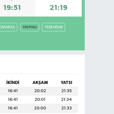
19:51
21:19
OMARZA
YAHYALI
YEŞİLHİSAR
İKINDI
AKŞAM
YATSI
16:41
20:02
21:35
16:41
20:01
21:34
16:41
20:00
21:33