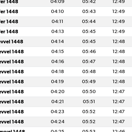
fer 1448
04:09
05:42
12:49
fer 1448
04:10
05:43
12:49
fer 1448
04:11
05:44
12:49
fer 1448
04:13
05:45
12:49
evvel 1448
04:14
05:45
12:48
evvel 1448
04:15
05:46
12:48
evvel 1448
04:16
05:47
12:48
evvel 1448
04:18
05:48
12:48
evvel 1448
04:19
05:49
12:48
evvel 1448
04:20
05:50
12:47
evvel 1448
04:21
05:51
12:47
evvel 1448
04:23
05:52
12:47
evvel 1448
04:24
05:52
12:47
levvel 1448
04:25
05:53
12:46