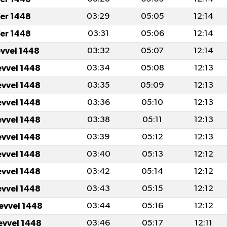
er 1448
03:29
05:05
12:14
er 1448
03:31
05:06
12:14
evvel 1448
03:32
05:07
12:14
evvel 1448
03:34
05:08
12:13
evvel 1448
03:35
05:09
12:13
evvel 1448
03:36
05:10
12:13
evvel 1448
03:38
05:11
12:13
evvel 1448
03:39
05:12
12:13
evvel 1448
03:40
05:13
12:12
evvel 1448
03:42
05:14
12:12
evvel 1448
03:43
05:15
12:12
levvel 1448
03:44
05:16
12:12
levvel 1448
03:46
05:17
12:11