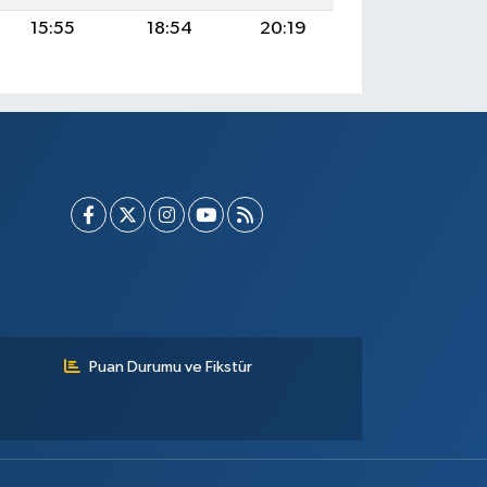
15:55
18:54
20:19
Puan Durumu ve Fikstür