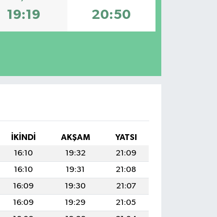
19:19
20:50
İKINDI
AKŞAM
YATSI
16:10
19:32
21:09
16:10
19:31
21:08
16:09
19:30
21:07
16:09
19:29
21:05