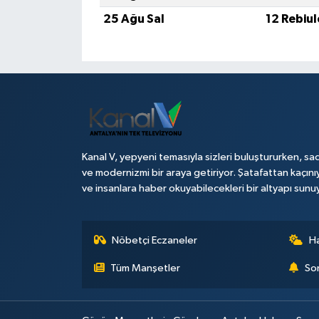
25 Ağu Sal
12 Rebiu
Kanal V, yepyeni temasıyla sizleri buluştururken, sad
ve modernizmi bir araya getiriyor. Şatafattan kaçını
ve insanlara haber okuyabilecekleri bir altyapı sunu
Nöbetçi Eczaneler
H
Tüm Manşetler
Son