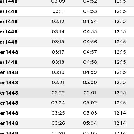
fer 1448
03:09
04:52
12:15
fer 1448
03:11
04:53
12:15
fer 1448
03:12
04:54
12:15
fer 1448
03:14
04:55
12:15
fer 1448
03:15
04:56
12:15
er 1448
03:17
04:57
12:15
fer 1448
03:18
04:58
12:15
er 1448
03:19
04:59
12:15
er 1448
03:21
05:00
12:15
er 1448
03:22
05:01
12:15
er 1448
03:24
05:02
12:15
er 1448
03:25
05:03
12:14
er 1448
03:26
05:04
12:14
er 1448
03:28
05:05
12:14