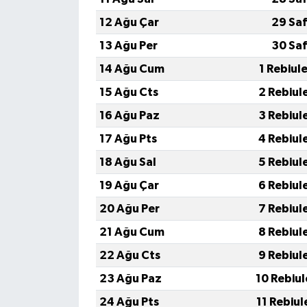
12 Ağu Çar
29 Saf
13 Ağu Per
30 Saf
14 Ağu Cum
1 Rebiul
15 Ağu Cts
2 Rebiul
16 Ağu Paz
3 Rebiul
17 Ağu Pts
4 Rebiul
18 Ağu Sal
5 Rebiul
19 Ağu Çar
6 Rebiul
20 Ağu Per
7 Rebiul
21 Ağu Cum
8 Rebiul
22 Ağu Cts
9 Rebiul
23 Ağu Paz
10 Rebiu
24 Ağu Pts
11 Rebiu