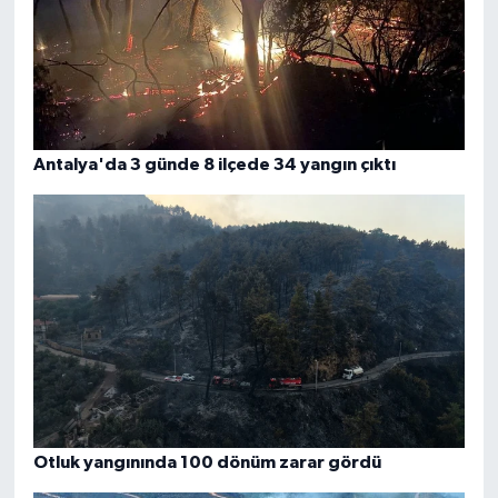
Antalya'da 3 günde 8 ilçede 34 yangın çıktı
Otluk yangınında 100 dönüm zarar gördü