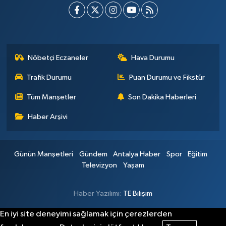
Nöbetçi Eczaneler
Hava Durumu
Trafik Durumu
Puan Durumu ve Fikstür
Tüm Manşetler
Son Dakika Haberleri
Haber Arşivi
Günün Manşetleri
Gündem
Antalya Haber
Spor
Eğitim
Televizyon
Yaşam
Haber Yazılımı:
TE Bilişim
En iyi site deneyimi sağlamak için çerezlerden