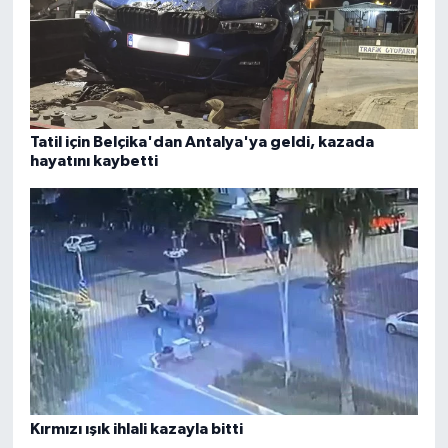
Tatil için Belçika'dan Antalya'ya geldi, kazada
hayatını kaybetti
Kırmızı ışık ihlali kazayla bitti