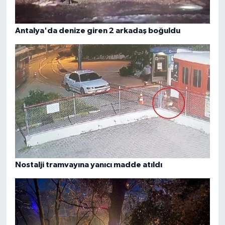
Antalya'da denize giren 2 arkadaş boğuldu
Nostalji tramvayına yanıcı madde atıldı