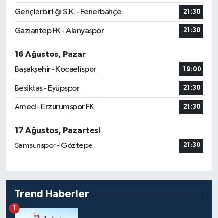
Gençlerbirliği S.K. - Fenerbahçe
21:30
Gaziantep FK - Alanyaspor
21:30
16 Ağustos, Pazar
Başakşehir - Kocaelispor
19:00
Beşiktaş - Eyüpspor
21:30
Amed - Erzurumspor FK
21:30
17 Ağustos, Pazartesi
Samsunspor - Göztepe
21:30
Trend Haberler
1