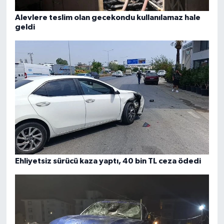
Alevlere teslim olan gecekondu kullanılamaz hale
geldi
Ehliyetsiz sürücü kaza yaptı, 40 bin TL ceza ödedi