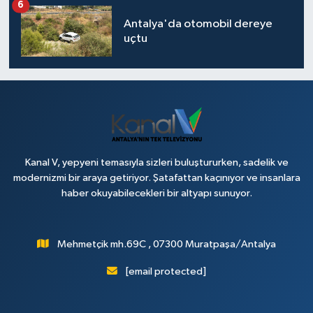
6
Antalya'da otomobil dereye
uçtu
Kanal V, yepyeni temasıyla sizleri buluştururken, sadelik ve
modernizmi bir araya getiriyor. Şatafattan kaçınıyor ve insanlara
haber okuyabilecekleri bir altyapı sunuyor.
Mehmetçik mh.69C , 07300 Muratpaşa/Antalya
[email protected]