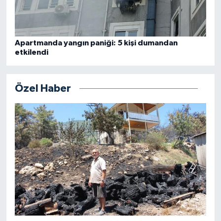
Apartmanda yangın paniği: 5 kişi dumandan
etkilendi
Özel Haber