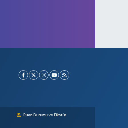
ift başlı kuzu şaşkınlığı
Puan Durumu ve Fikstür