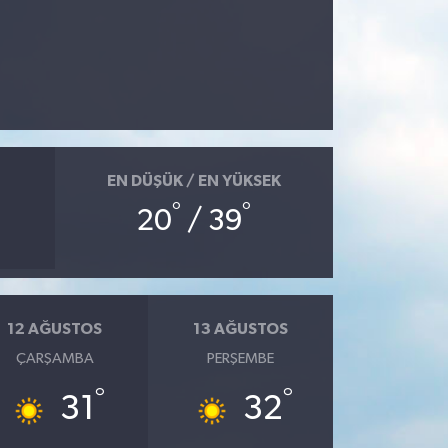
EN DÜŞÜK / EN YÜKSEK
°
°
20
/ 39
12 AĞUSTOS
13 AĞUSTOS
ÇARŞAMBA
PERŞEMBE
°
°
31
32