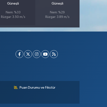
Güneşli
Güneşli
Nem: %33
Nem: %29
Rüzgar: 3.50 m/s
Rüzgar: 3.89 m/s
Puan Durumu ve Fikstür