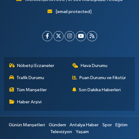
[email protected]
Nöbetçi Eczaneler
Hava Durumu
Trafik Durumu
Puan Durumu ve Fikstür
Tüm Manşetler
Son Dakika Haberleri
Haber Arşivi
Günün Manşetleri
Gündem
Antalya Haber
Spor
Eğitim
Televizyon
Yaşam