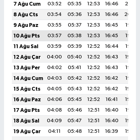
7 Ağu Cum
03:52
05:35
12:53
16:46
20:01
8 Ağu Cts
03:54
05:36
12:53
16:46
20:00
9 Ağu Paz
03:55
05:37
12:53
16:45
19:58
10 Ağu Pts
03:57
05:38
12:53
16:45
19:57
11 Ağu Sal
03:59
05:39
12:52
16:44
19:56
12 Ağu Çar
04:00
05:40
12:52
16:43
19:54
13 Ağu Per
04:02
05:41
12:52
16:43
19:53
14 Ağu Cum
04:03
05:42
12:52
16:42
19:52
15 Ağu Cts
04:05
05:43
12:52
16:42
19:50
16 Ağu Paz
04:06
05:45
12:52
16:41
19:49
17 Ağu Pts
04:08
05:46
12:51
16:40
19:47
18 Ağu Sal
04:09
05:47
12:51
16:40
19:46
19 Ağu Çar
04:11
05:48
12:51
16:39
19:44