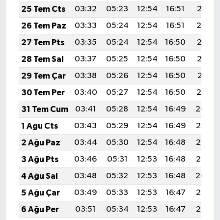
25 Tem Cts
03:32
05:23
12:54
16:51
20:15
26 Tem Paz
03:33
05:24
12:54
16:51
20:14
27 Tem Pts
03:35
05:24
12:54
16:50
20:13
28 Tem Sal
03:37
05:25
12:54
16:50
20:12
29 Tem Çar
03:38
05:26
12:54
16:50
20:11
30 Tem Per
03:40
05:27
12:54
16:50
20:10
31 Tem Cum
03:41
05:28
12:54
16:49
20:09
1 Ağu Cts
03:43
05:29
12:54
16:49
20:08
2 Ağu Paz
03:44
05:30
12:54
16:48
20:07
3 Ağu Pts
03:46
05:31
12:53
16:48
20:06
4 Ağu Sal
03:48
05:32
12:53
16:48
20:04
5 Ağu Çar
03:49
05:33
12:53
16:47
20:03
6 Ağu Per
03:51
05:34
12:53
16:47
20:02