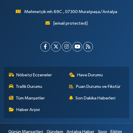
Mehmetçik mh.69C , 07300 Muratpaşa/Antalya
[email protected]
Nöbetçi Eczaneler
Hava Durumu
Trafik Durumu
Puan Durumu ve Fikstür
Tüm Manşetler
Son Dakika Haberleri
Haber Arşivi
Günün Manşetleri
Gündem
Antalya Haber
Spor
Eğitim