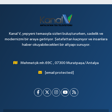
Kanal V, yepyeni temasıyla sizleri buluştururken, sadelik ve
modernizmi bir araya getiriyor. Şatafattan kaçınıyor ve insanlara
haber okuyabilecekleri bir altyapı sunuyor.
Mehmetçik mh.69C , 07300 Muratpaşa/Antalya
[email protected]