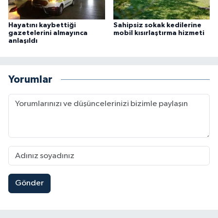
Hayatını kaybettiği
Sahipsiz sokak kedilerine
gazetelerini almayınca
mobil kısırlaştırma hizmeti
anlaşıldı
Yorumlar
Gönder