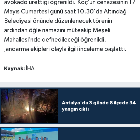
avokado ürettiği öğrenildi. Koç’un cenazesinin 17
Mayıs Cumartesi günü saat 10.30'da Altındağ
Belediyesi önünde düzenlenecek törenin
ardından öğle namazını müteakip Meşeli
Mahallesi’nde defnedileceği öğrenildi.
Jandarma ekipleri olayla ilgili inceleme başlattı.
Kaynak:
İHA
Antalya'da 3 günde 8 ilçede 34
yangın çıktı