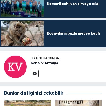
Kemerli pehlivan zirveye çıktı
Bozayıların buzlu meyve keyfi
EDITÖR HAKKINDA
Kanal V Antalya
Bunlar da ilginizi çekebilir