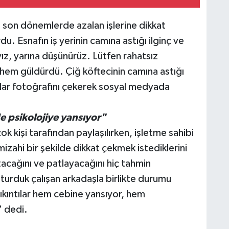
, son dönemlerde azalan işlerine dikkat
u. Esnafın iş yerinin camına astığı ilginç ve
yız, yarına düşünürüz. Lütfen rahatsız
 hem güldürdü. Çiğ köftecinin camına astığı
lar fotoğrafını çekerek sosyal medyada
 psikolojiye yansıyor"
k kişi tarafından paylaşılırken, işletme sahibi
izahi bir şekilde dikkat çekmek istediklerini
tacağını ve patlayacağını hiç tahmin
turduk çalışan arkadaşla birlikte durumu
ıkıntılar hem cebine yansıyor, hem
" dedi.