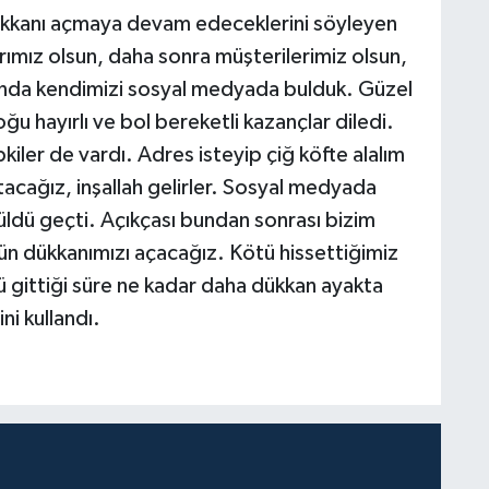
e dükkanı açmaya devam edeceklerini söyleyen
ımız olsun, daha sonra müşterilerimiz olsun,
anda kendimizi sosyal medyada bulduk. Güzel
ğu hayırlı ve bol bereketli kazançlar diledi.
kiler de vardı. Adres isteyip çiğ köfte alalım
tacağız, inşallah gelirler. Sosyal medyada
 güldü geçti. Açıkçası bundan sonrası bizim
gün dükkanımızı açacağız. Kötü hissettiğimiz
ü gittiği süre ne kadar daha dükkan ayakta
ni kullandı.