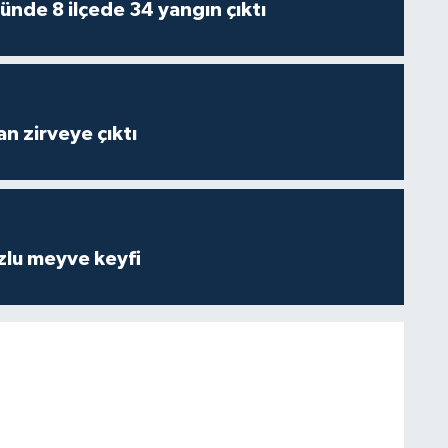
ünde 8 ilçede 34 yangın çıktı
n zirveye çıktı
zlu meyve keyfi