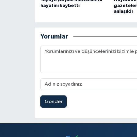
hayatını kaybetti
gazeteler
anlaşıldı
Yorumlar
Gönder