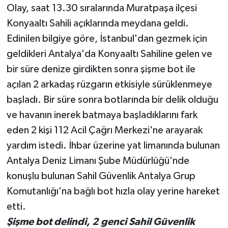
Olay, saat 13.30 sıralarında Muratpaşa ilçesi
Konyaaltı Sahili açıklarında meydana geldi.
Teknoloji
Edinilen bilgiye göre, İstanbul'dan gezmek için
Televizyon
geldikleri Antalya'da Konyaaltı Sahiline gelen ve
bir süre denize girdikten sonra şişme bot ile
Turizm
açılan 2 arkadaş rüzgarın etkisiyle sürüklenmeye
başladı. Bir süre sonra botlarında bir delik olduğu
Yaşam
ve havanın inerek batmaya başladıklarını fark
eden 2 kişi 112 Acil Çağrı Merkezi'ne arayarak
yardım istedi. İhbar üzerine yat limanında bulunan
Antalya Deniz Limanı Şube Müdürlüğü'nde
konuşlu bulunan Sahil Güvenlik Antalya Grup
Komutanlığı'na bağlı bot hızla olay yerine hareket
etti.
Şişme bot delindi, 2 genci Sahil Güvenlik