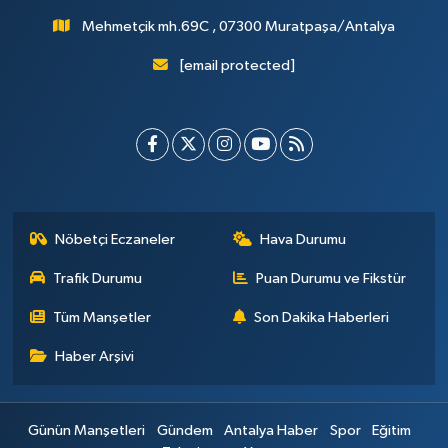
Mehmetçik mh.69C , 07300 Muratpaşa/Antalya
[email protected]
Nöbetçi Eczaneler
Hava Durumu
Trafik Durumu
Puan Durumu ve Fikstür
Tüm Manşetler
Son Dakika Haberleri
Haber Arşivi
Günün Manşetleri
Gündem
Antalya Haber
Spor
Eğitim