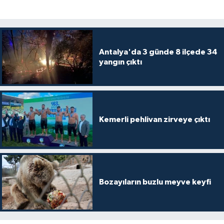
Antalya'da 3 günde 8 ilçede 34
yangın çıktı
Kemerli pehlivan zirveye çıktı
Bozayıların buzlu meyve keyfi