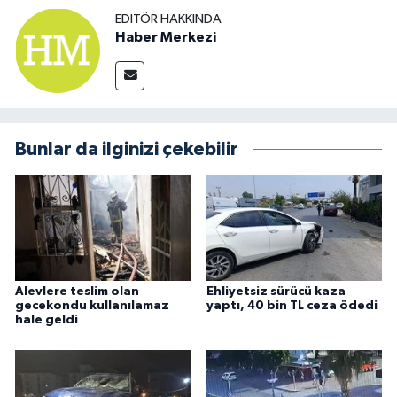
EDITÖR HAKKINDA
Haber Merkezi
Bunlar da ilginizi çekebilir
Alevlere teslim olan
Ehliyetsiz sürücü kaza
gecekondu kullanılamaz
yaptı, 40 bin TL ceza ödedi
hale geldi