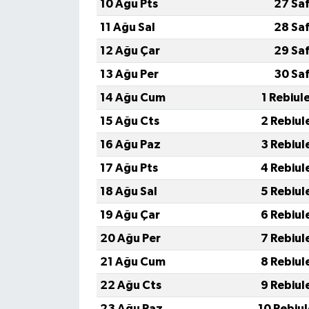
10 Ağu Pts
27 Sa
11 Ağu Sal
28 Sa
12 Ağu Çar
29 Sa
13 Ağu Per
30 Sa
14 Ağu Cum
1 Rebiul
15 Ağu Cts
2 Rebiul
16 Ağu Paz
3 Rebiul
17 Ağu Pts
4 Rebiul
18 Ağu Sal
5 Rebiul
19 Ağu Çar
6 Rebiul
20 Ağu Per
7 Rebiul
21 Ağu Cum
8 Rebiul
22 Ağu Cts
9 Rebiul
23 Ağu Paz
10 Rebiu