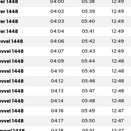
fer 1448
04:00
05:38
12:49
fer 1448
04:02
05:39
12:49
fer 1448
04:03
05:40
12:49
fer 1448
04:04
05:41
12:49
evvel 1448
04:06
05:42
12:49
evvel 1448
04:07
05:43
12:49
evvel 1448
04:09
05:44
12:48
evvel 1448
04:10
05:45
12:48
evvel 1448
04:12
05:46
12:48
evvel 1448
04:13
05:47
12:48
evvel 1448
04:14
05:48
12:48
evvel 1448
04:16
05:49
12:47
evvel 1448
04:17
05:50
12:47
levvel 1448
04:18
05:51
12:47