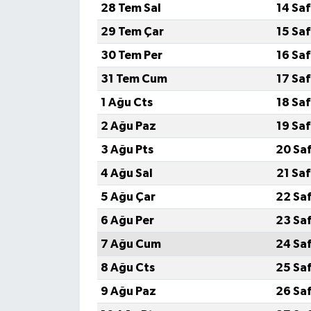
28 Tem Sal
14 Sa
29 Tem Çar
15 Sa
Teknoloji
30 Tem Per
16 Sa
Televizyon
31 Tem Cum
17 Sa
1 Ağu Cts
18 Sa
Turizm
2 Ağu Paz
19 Sa
Yaşam
3 Ağu Pts
20 Sa
4 Ağu Sal
21 Sa
5 Ağu Çar
22 Sa
6 Ağu Per
23 Sa
7 Ağu Cum
24 Sa
8 Ağu Cts
25 Sa
9 Ağu Paz
26 Sa