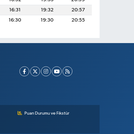
16:31
19:32
20:57
16:30
19:30
20:55
Puan Durumu ve Fikstür