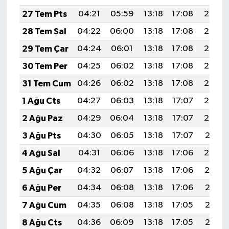
27 Tem Pts
04:21
05:59
13:18
17:08
20:28
28 Tem Sal
04:22
06:00
13:18
17:08
20:27
29 Tem Çar
04:24
06:01
13:18
17:08
20:26
30 Tem Per
04:25
06:02
13:18
17:08
20:25
31 Tem Cum
04:26
06:02
13:18
17:08
20:24
1 Ağu Cts
04:27
06:03
13:18
17:07
20:23
2 Ağu Paz
04:29
06:04
13:18
17:07
20:22
3 Ağu Pts
04:30
06:05
13:18
17:07
20:21
4 Ağu Sal
04:31
06:06
13:18
17:06
20:20
5 Ağu Çar
04:32
06:07
13:18
17:06
20:19
6 Ağu Per
04:34
06:08
13:18
17:06
20:18
7 Ağu Cum
04:35
06:08
13:18
17:05
20:17
8 Ağu Cts
04:36
06:09
13:18
17:05
20:16