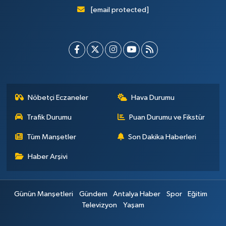
[email protected]
Nöbetçi Eczaneler
Hava Durumu
Trafik Durumu
Puan Durumu ve Fikstür
Tüm Manşetler
Son Dakika Haberleri
Haber Arşivi
Günün Manşetleri
Gündem
Antalya Haber
Spor
Eğitim
Televizyon
Yaşam