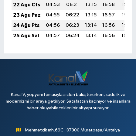
22 Ağu Cts
04:53
06:21
13:15
16:58
19:58
23 Ağu Paz
04:55
06:22
13:15
16:57
19:57
24 Ağu Pts
04:56
06:23
13:14
16:56
19:56
25 Ağu Sal
04:57
06:24
13:14
16:56
19:54
Kanal V, yepyeni temasıyla sizleri buluştururken, sadelik ve
modernizmi bir araya getiriyor. Şatafattan kaçınıyor ve insanlara
haber okuyabilecekleri bir altyapı sunuyor.
Mehmetçik mh.69C , 07300 Muratpaşa/Antalya