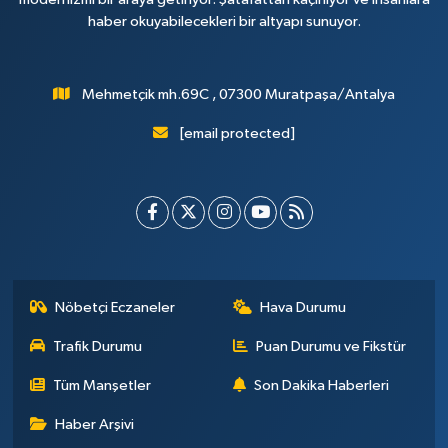
haber okuyabilecekleri bir altyapı sunuyor.
Mehmetçik mh.69C , 07300 Muratpaşa/Antalya
[email protected]
Nöbetçi Eczaneler
Hava Durumu
Trafik Durumu
Puan Durumu ve Fikstür
Tüm Manşetler
Son Dakika Haberleri
Haber Arşivi