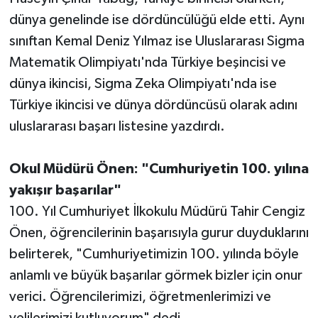
dünya genelinde ise dördüncülüğü elde etti. Aynı
Teknoloji
sınıftan Kemal Deniz Yılmaz ise Uluslararası Sigma
Matematik Olimpiyatı'nda Türkiye beşincisi ve
Televizyon
dünya ikincisi, Sigma Zeka Olimpiyatı'nda ise
Türkiye ikincisi ve dünya dördüncüsü olarak adını
Turizm
uluslararası başarı listesine yazdırdı.
Yaşam
Okul Müdürü Önen: "Cumhuriyetin 100. yılına
yakışır başarılar"
100. Yıl Cumhuriyet İlkokulu Müdürü Tahir Cengiz
Önen, öğrencilerinin başarısıyla gurur duyduklarını
belirterek, "Cumhuriyetimizin 100. yılında böyle
anlamlı ve büyük başarılar görmek bizler için onur
verici. Öğrencilerimizi, öğretmenlerimizi ve
velilerimizi kutluyorum" dedi.