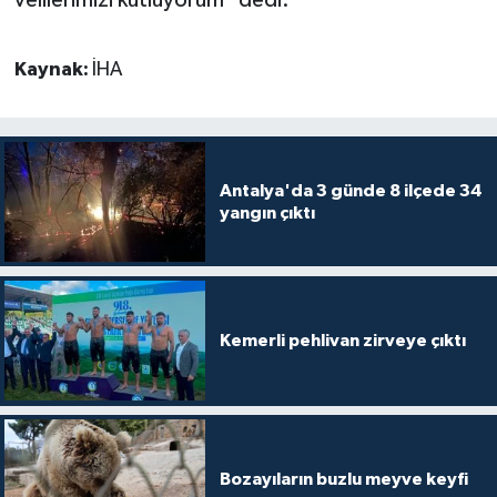
Kaynak:
İHA
Antalya'da 3 günde 8 ilçede 34
yangın çıktı
Kemerli pehlivan zirveye çıktı
Bozayıların buzlu meyve keyfi