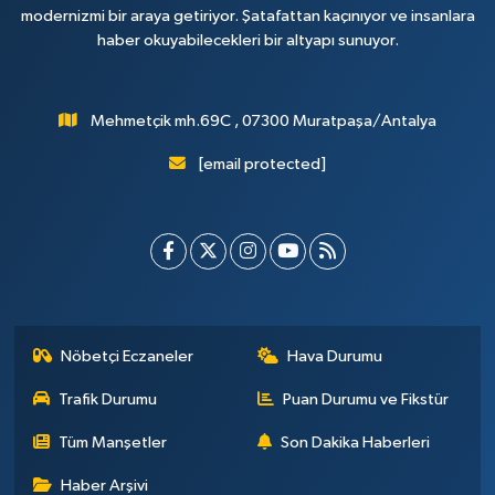
modernizmi bir araya getiriyor. Şatafattan kaçınıyor ve insanlara
haber okuyabilecekleri bir altyapı sunuyor.
Mehmetçik mh.69C , 07300 Muratpaşa/Antalya
[email protected]
Nöbetçi Eczaneler
Hava Durumu
Trafik Durumu
Puan Durumu ve Fikstür
Tüm Manşetler
Son Dakika Haberleri
Haber Arşivi