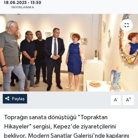
18.06.2025 - 15:50
YAYINLANMA
Haberler
KANALV Spor
Kültür Sanat
Magazin
Öğle Bülteni
Sağlık
Paylaş
-
+
A
A
Siyaset
Toprağın sanata dönüştüğü "Topraktan
Sosyal medya
Hikayeler" sergisi, Kepez'de ziyaretçilerini
bekliyor. Modern Sanatlar Galerisi'nde kapılarını
Spor