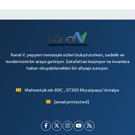
Kanal V, yepyeni temasıyla sizleri buluştururken, sadelik ve
modernizmi bir araya getiriyor. Şatafattan kaçınıyor ve insanlara
haber okuyabilecekleri bir altyapı sunuyor.
Mehmetçik mh.69C , 07300 Muratpaşa/Antalya
[email protected]