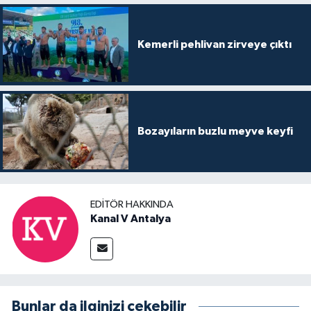
Kemerli pehlivan zirveye çıktı
Bozayıların buzlu meyve keyfi
EDITÖR HAKKINDA
Kanal V Antalya
Bunlar da ilginizi çekebilir