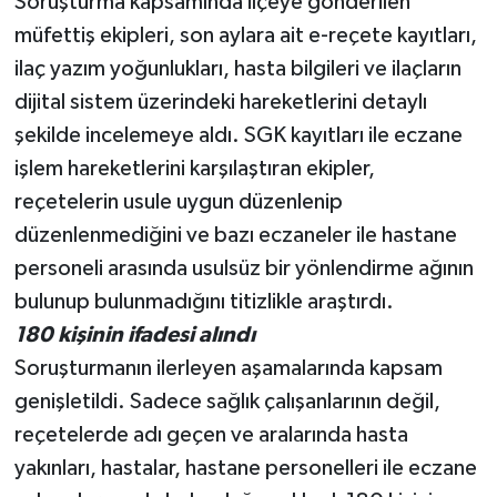
Soruşturma kapsamında ilçeye gönderilen
müfettiş ekipleri, son aylara ait e-reçete kayıtları,
ilaç yazım yoğunlukları, hasta bilgileri ve ilaçların
dijital sistem üzerindeki hareketlerini detaylı
şekilde incelemeye aldı. SGK kayıtları ile eczane
işlem hareketlerini karşılaştıran ekipler,
reçetelerin usule uygun düzenlenip
düzenlenmediğini ve bazı eczaneler ile hastane
personeli arasında usulsüz bir yönlendirme ağının
bulunup bulunmadığını titizlikle araştırdı.
180 kişinin ifadesi alındı
Soruşturmanın ilerleyen aşamalarında kapsam
genişletildi. Sadece sağlık çalışanlarının değil,
reçetelerde adı geçen ve aralarında hasta
yakınları, hastalar, hastane personelleri ile eczane