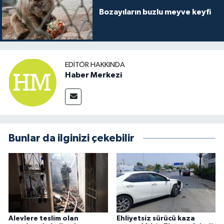
Bozayıların buzlu meyve keyfi
EDITÖR HAKKINDA
Haber Merkezi
Bunlar da ilginizi çekebilir
Alevlere teslim olan
Ehliyetsiz sürücü kaza