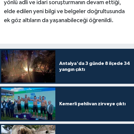
yönlü adli ve idari soruşturmanın devam ettiği,
elde edilen yeni bilgi ve belgeler doğrultusunda
ek göz altıların da yaşanabileceği öğrenildi.
Antalya'da 3 günde 8 ilçede 34
yangın çıktı
Kemerli pehlivan zirveye çıktı