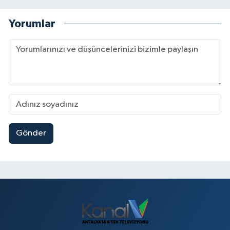
Yorumlar
Gönder