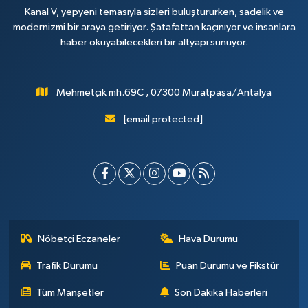
Kanal V, yepyeni temasıyla sizleri buluştururken, sadelik ve
modernizmi bir araya getiriyor. Şatafattan kaçınıyor ve insanlara
haber okuyabilecekleri bir altyapı sunuyor.
Mehmetçik mh.69C , 07300 Muratpaşa/Antalya
[email protected]
Nöbetçi Eczaneler
Hava Durumu
Trafik Durumu
Puan Durumu ve Fikstür
Tüm Manşetler
Son Dakika Haberleri