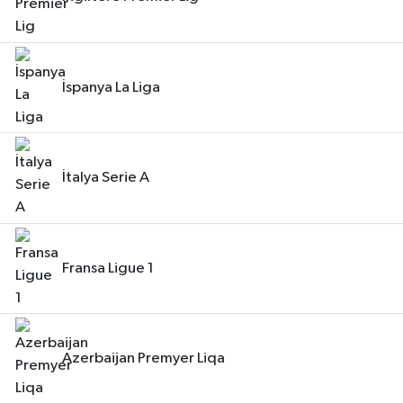
İspanya La Liga
İtalya Serie A
Fransa Ligue 1
Azerbaijan Premyer Liqa