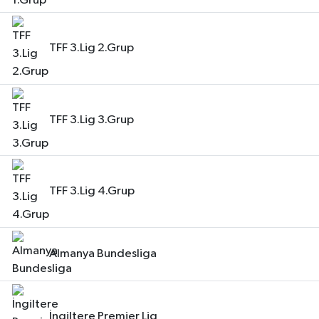
Teknoloji
TFF 3.Lig 2.Grup
Televizyon
Turizm
TFF 3.Lig 3.Grup
Yaşam
TFF 3.Lig 4.Grup
Almanya Bundesliga
İngiltere Premier Lig