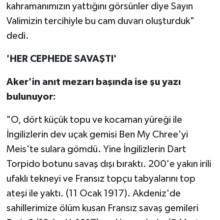
kahramanımızın yattığını görsünler diye Sayın
Valimizin tercihiyle bu cam duvarı oluşturduk"
dedi.
'HER CEPHEDE SAVAŞTI'
Aker'in anıt mezarı başında ise şu yazı
bulunuyor:
"O, dört küçük topu ve kocaman yüreği ile
İngilizlerin dev uçak gemisi Ben My Chree'yi
Meis'te sulara gömdü. Yine İngilizlerin Dart
Torpido botunu savaş dışı bıraktı. 200'e yakın irili
ufaklı tekneyi ve Fransız topçu tabyalarını top
ateşi ile yaktı. (11 Ocak 1917). Akdeniz'de
sahillerimize ölüm kusan Fransız savaş gemileri