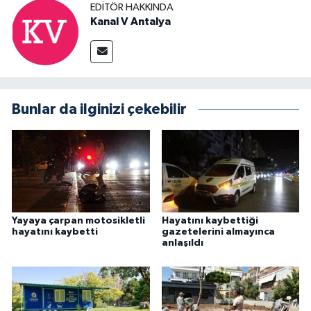
EDITÖR HAKKINDA
Kanal V Antalya
Bunlar da ilginizi çekebilir
Yayaya çarpan motosikletli
Hayatını kaybettiği
hayatını kaybetti
gazetelerini almayınca
anlaşıldı