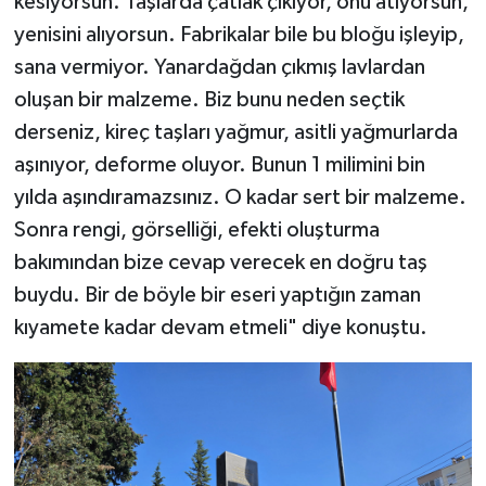
kesiyorsun. Taşlarda çatlak çıkıyor, onu atıyorsun,
yenisini alıyorsun. Fabrikalar bile bu bloğu işleyip,
sana vermiyor. Yanardağdan çıkmış lavlardan
oluşan bir malzeme. Biz bunu neden seçtik
derseniz, kireç taşları yağmur, asitli yağmurlarda
aşınıyor, deforme oluyor. Bunun 1 milimini bin
yılda aşındıramazsınız. O kadar sert bir malzeme.
Sonra rengi, görselliği, efekti oluşturma
bakımından bize cevap verecek en doğru taş
buydu. Bir de böyle bir eseri yaptığın zaman
kıyamete kadar devam etmeli" diye konuştu.