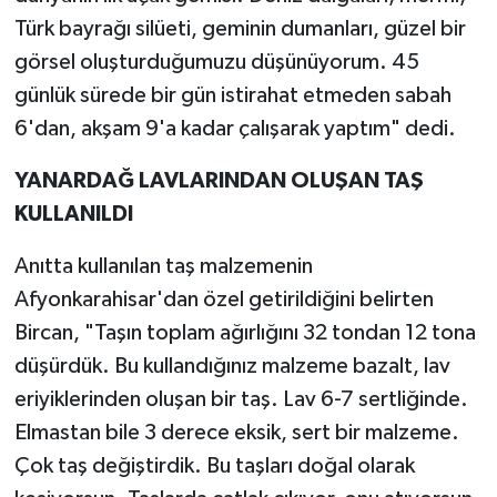
Türk bayrağı silüeti, geminin dumanları, güzel bir
görsel oluşturduğumuzu düşünüyorum. 45
günlük sürede bir gün istirahat etmeden sabah
6'dan, akşam 9'a kadar çalışarak yaptım" dedi.
YANARDAĞ LAVLARINDAN OLUŞAN TAŞ
KULLANILDI
Anıtta kullanılan taş malzemenin
Afyonkarahisar'dan özel getirildiğini belirten
Bircan, "Taşın toplam ağırlığını 32 tondan 12 tona
düşürdük. Bu kullandığınız malzeme bazalt, lav
eriyiklerinden oluşan bir taş. Lav 6-7 sertliğinde.
Elmastan bile 3 derece eksik, sert bir malzeme.
Çok taş değiştirdik. Bu taşları doğal olarak