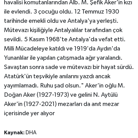
havalisi komutanlarından Alb. M. Şefik Aker'in kızı
ile evlendi. 3 çocuğu oldu. 12 Temmuz 1930
tarihinde emekli oldu ve Antalya'ya yerleşti.
Mütevazı kişiliğiyle Antalyalılar tarafından çok
sevildi. 5 Kasım 1968'te Antalya'da vefat etti.
Milli Mücadeleye katıldı ve 1919'da Aydın'da
Yunanlılar ile yapılan çatışmada ağır yaralandı.
Savaştan sonra sade ve mütevazı bir hayat sürdü.
Atatürk'ün teşvikiyle anılarını yazdı ancak
yayımlamadı. Ruhu şad olsun." Aker'in oğlu M.
Doğan Aker (1927-1973) ve gelini N. Aytülü
Aker'in (1927-2021) mezarları da anıt mezar
içerisinde yer alıyor
Kaynak:
DHA