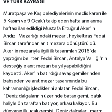
VE TÜRK BAYRAĞI
Muratpaşa ve Kaş belediyelerinin meclis kararı ile
5 Kasım ve 9 Ocak'ı takip eden haftaların anma
haftası ilan edildiği Mustafa Ertuğrul Aker'in
Andızlı Mezarlığı'ndaki mezarı, heykeltıraş Fedai
Bircan tarafından anıt mezara dönüştürüldü.
Aker'in mezarıyla ilgili ilk tasarımları 2016'da
yaptığını belirten Fedai Bircan, Antalya Valiliği'nin
desteğiyle anıt mezarı bu yıl yapabildiğini
kaydetti. Aker'in batırdığı savaş gemilerinden
bahseden ve anıt mezar tasarımında bu
kahramanlığı işlediklerini anlatan Fedai Bircan,
"Deniz dalgalarının üzerinde batan gemi, batık
haliyle ön taraftan batıyor, arkası kalkıyor. Bu
dünyanın ilk uçak gemisi. Deniz dalgaları, mermi,