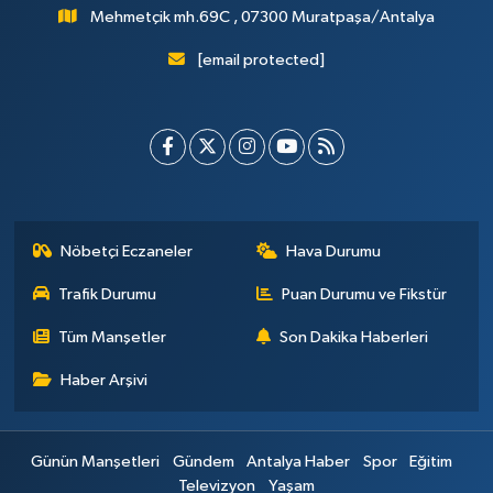
Mehmetçik mh.69C , 07300 Muratpaşa/Antalya
[email protected]
Nöbetçi Eczaneler
Hava Durumu
Trafik Durumu
Puan Durumu ve Fikstür
Tüm Manşetler
Son Dakika Haberleri
Haber Arşivi
Günün Manşetleri
Gündem
Antalya Haber
Spor
Eğitim
Televizyon
Yaşam