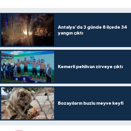
Antalya'da 3 günde 8 ilçede 34
yangın çıktı
Kemerli pehlivan zirveye çıktı
Bozayıların buzlu meyve keyfi