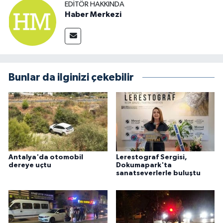
EDITÖR HAKKINDA
Haber Merkezi
Bunlar da ilginizi çekebilir
Antalya'da otomobil
Lerestograf Sergisi,
dereye uçtu
Dokumapark'ta
sanatseverlerle buluştu