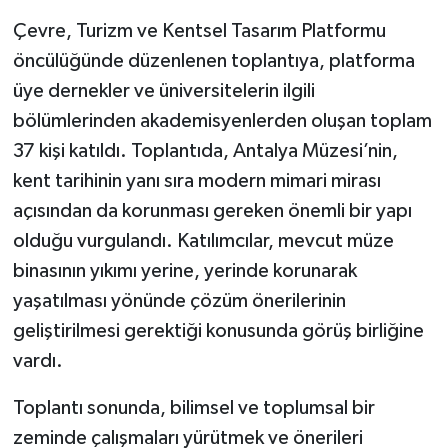
Çevre, Turizm ve Kentsel Tasarım Platformu
Teknoloji
öncülüğünde düzenlenen toplantıya, platforma
üye dernekler ve üniversitelerin ilgili
Televizyon
bölümlerinden akademisyenlerden oluşan toplam
Turizm
37 kişi katıldı. Toplantıda, Antalya Müzesi’nin,
kent tarihinin yanı sıra modern mimari mirası
Yaşam
açısından da korunması gereken önemli bir yapı
olduğu vurgulandı. Katılımcılar, mevcut müze
binasının yıkımı yerine, yerinde korunarak
yaşatılması yönünde çözüm önerilerinin
geliştirilmesi gerektiği konusunda görüş birliğine
vardı.
Toplantı sonunda, bilimsel ve toplumsal bir
zeminde çalışmaları yürütmek ve önerileri