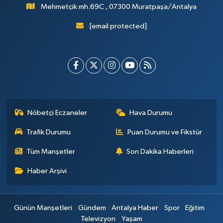
Mehmetçik mh.69C , 07300 Muratpaşa/Antalya
[email protected]
Nöbetçi Eczaneler
Hava Durumu
Trafik Durumu
Puan Durumu ve Fikstür
Tüm Manşetler
Son Dakika Haberleri
Haber Arşivi
Günün Manşetleri
Gündem
Antalya Haber
Spor
Eğitim
Televizyon
Yaşam