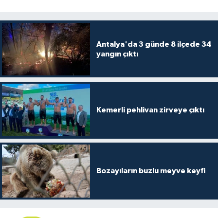
Antalya'da 3 günde 8 ilçede 34
yangın çıktı
Kemerli pehlivan zirveye çıktı
Bozayıların buzlu meyve keyfi