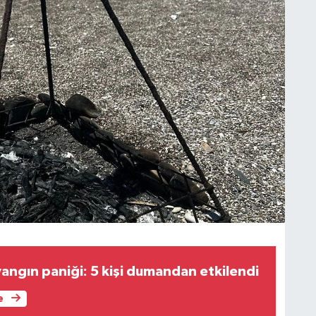
ngın paniği: 5 kişi dumandan etkilendi
e