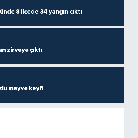
ünde 8 ilçede 34 yangın çıktı
n zirveye çıktı
zlu meyve keyfi