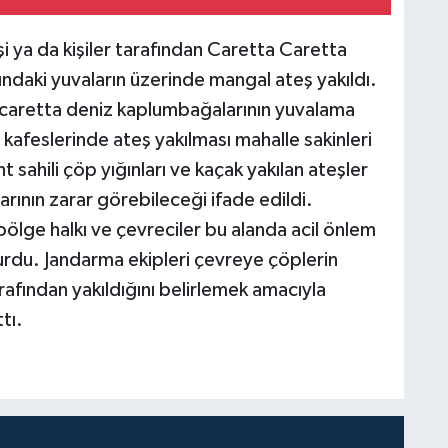
şi ya da kişiler tarafından Caretta Caretta
ndaki yuvaların üzerinde mangal ateş yakıldı.
 caretta deniz kaplumbağalarının yuvalama
a kafeslerinde ateş yakılması mahalle sakinleri
 sahili çöp yığınları ve kaçak yakılan ateşler
rının zarar görebileceği ifade edildi.
ölge halkı ve çevreciler bu alanda acil önlem
vurdu. Jandarma ekipleri çevreye çöplerin
arafından yakıldığını belirlemek amacıyla
tı.