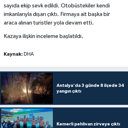
sayıda ekip sevk edildi. Otobüstekiler kendi
imkanlarıyla dışarı çıktı. Firmaya ait başka bir
araca alınan turistler yola devam etti.
Kazaya ilişkin inceleme başlatıldı.
Kaynak:
DHA
Antalya'da 3 günde 8 ilçede 34
yangın çıktı
Kemerli pehlivan zirveye çıktı