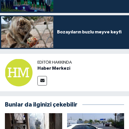
Bozayıların buzlu meyve keyfi
EDITÖR HAKKINDA
Haber Merkezi
Bunlar da ilginizi çekebilir