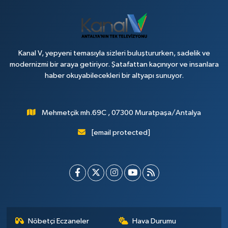
Kanal V, yepyeni temasıyla sizleri buluştururken, sadelik ve
modernizmi bir araya getiriyor. Şatafattan kaçınıyor ve insanlara
haber okuyabilecekleri bir altyapı sunuyor.
Mehmetçik mh.69C , 07300 Muratpaşa/Antalya
[email protected]
Nöbetçi Eczaneler
Hava Durumu