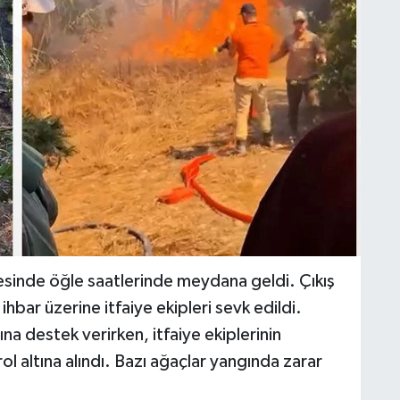
esinde öğle saatlerinde meydana geldi. Çıkış
hbar üzerine itfaiye ekipleri sevk edildi.
a destek verirken, itfaiye ekiplerinin
l altına alındı. Bazı ağaçlar yangında zarar