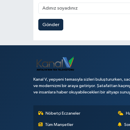
Gönder
Kanal V, yepyeni temasıyla sizleri buluştururken, sad
ve modernizmi bir araya getiriyor. Şatafattan kaçını
ve insanlara haber okuyabilecekleri bir altyapı sunu
Nöbetçi Eczaneler
H
Tüm Manşetler
Son