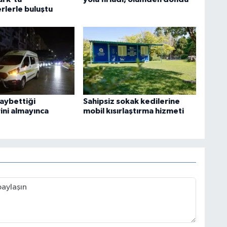
rlerle buluştu
kaybettiği
Sahipsiz sokak kedilerine
ini almayınca
mobil kısırlaştırma hizmeti