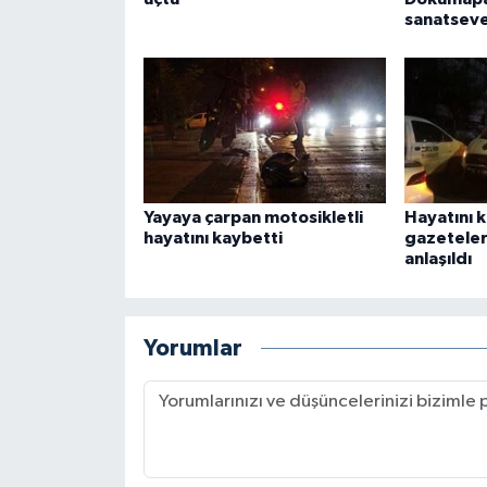
sanatseve
Yayaya çarpan motosikletli
Hayatını 
hayatını kaybetti
gazeteler
anlaşıldı
Yorumlar