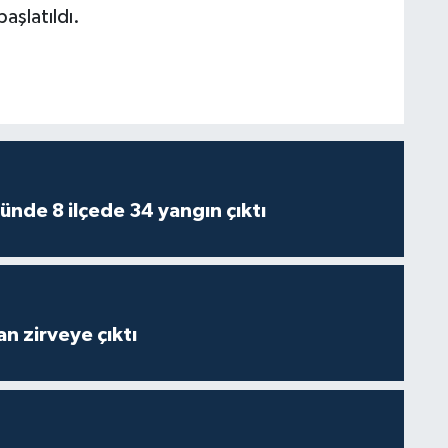
başlatıldı.
ünde 8 ilçede 34 yangın çıktı
n zirveye çıktı