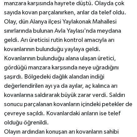
manzara karşısında hayrete düştü. Olayda çok
sayıda kovan parçalanırken, arılar da telef oldu.
Teknoloji
Olay, dün Alanya ilçesi Yaylakonak Mahallesi
Televizyon
sınırlarında bulunan Avla Yaylası'nda meydana
geldi. Arı üreticisi rutin kontrol amacıyla arı
Turizm
kovanlarının bulunduğu yaylaya geldi.
Kovanlarının bulunduğu alana ulaşan üretici,
Yaşam
gördüğü manzara karşısında neye uğradığını
şaşırdı. Bölgedeki dağlık alandan indiği
değerlendirilen ayı ya da ayılar, aç kalınca arı
kovanlarına saldırarak büyük zarar verdi. Saldırı
sonucu parçalanan kovanların içindeki petekler de
çevreye saçıldı. Kovanlardaki arıların ise telef
olduğu öğrenildi.
Olayın ardından konuşan arı kovanların sahibi