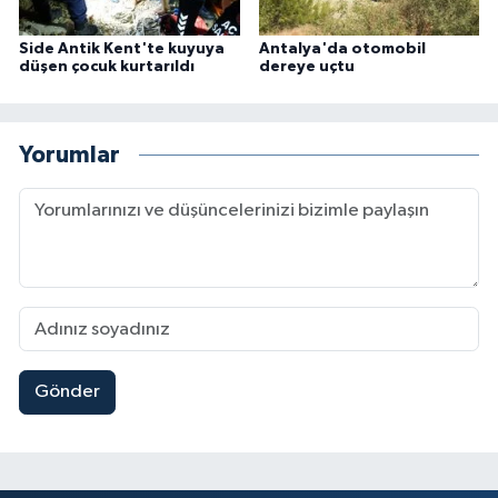
Side Antik Kent'te kuyuya
Antalya'da otomobil
düşen çocuk kurtarıldı
dereye uçtu
Yorumlar
Gönder