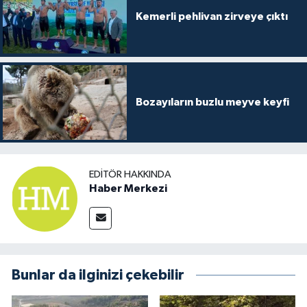
Kemerli pehlivan zirveye çıktı
Bozayıların buzlu meyve keyfi
EDITÖR HAKKINDA
Haber Merkezi
Bunlar da ilginizi çekebilir