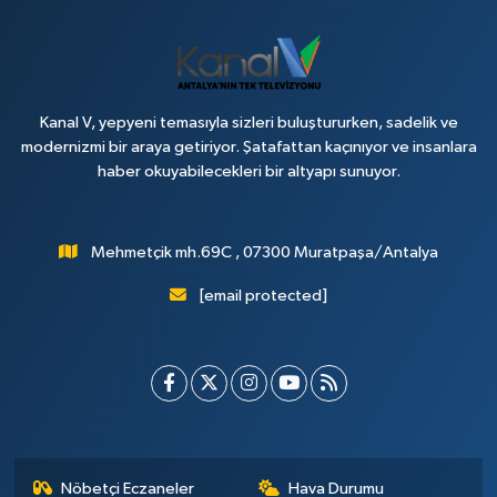
Kanal V, yepyeni temasıyla sizleri buluştururken, sadelik ve
modernizmi bir araya getiriyor. Şatafattan kaçınıyor ve insanlara
haber okuyabilecekleri bir altyapı sunuyor.
Mehmetçik mh.69C , 07300 Muratpaşa/Antalya
[email protected]
Nöbetçi Eczaneler
Hava Durumu