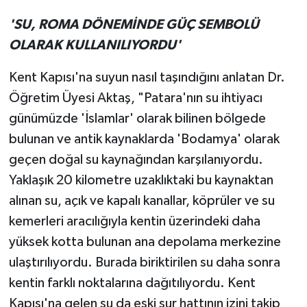
'SU, ROMA DÖNEMİNDE GÜÇ SEMBOLÜ
OLARAK KULLANILIYORDU'
Kent Kapısı'na suyun nasıl taşındığını anlatan Dr.
Öğretim Üyesi Aktaş, "Patara'nın su ihtiyacı
günümüzde 'İslamlar' olarak bilinen bölgede
bulunan ve antik kaynaklarda 'Bodamya' olarak
geçen doğal su kaynağından karşılanıyordu.
Yaklaşık 20 kilometre uzaklıktaki bu kaynaktan
alınan su, açık ve kapalı kanallar, köprüler ve su
kemerleri aracılığıyla kentin üzerindeki daha
yüksek kotta bulunan ana depolama merkezine
ulaştırılıyordu. Burada biriktirilen su daha sonra
kentin farklı noktalarına dağıtılıyordu. Kent
Kapısı'na gelen su da eski sur hattının izini takip