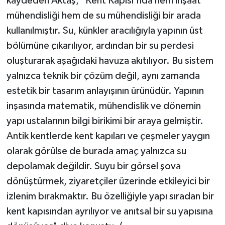
kaydeden Aktaş, "Kent Kapısı'nda hem inşaat
mühendisliği hem de su mühendisliği bir arada
kullanılmıştır. Su, künkler aracılığıyla yapının üst
bölümüne çıkarılıyor, ardından bir su perdesi
oluşturarak aşağıdaki havuza akıtılıyor. Bu sistem
yalnızca teknik bir çözüm değil, aynı zamanda
estetik bir tasarım anlayışının ürünüdür. Yapının
inşasında matematik, mühendislik ve dönemin
yapı ustalarının bilgi birikimi bir araya gelmiştir.
Antik kentlerde kent kapıları ve çeşmeler yaygın
olarak görülse de burada amaç yalnızca su
depolamak değildir. Suyu bir görsel şova
dönüştürmek, ziyaretçiler üzerinde etkileyici bir
izlenim bırakmaktır. Bu özelliğiyle yapı sıradan bir
kent kapısından ayrılıyor ve anıtsal bir su yapısına