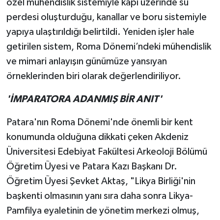
özel mühendislik sistemiyle kapı üzerinde su
perdesi oluşturduğu, kanallar ve boru sistemiyle
yapıya ulaştırıldığı belirtildi. Yeniden işler hale
getirilen sistem, Roma Dönemi’ndeki mühendislik
ve mimari anlayışın günümüze yansıyan
örneklerinden biri olarak değerlendiriliyor.
'İMPARATORA ADANMIŞ BİR ANIT'
Patara'nın Roma Dönemi'nde önemli bir kent
konumunda olduğuna dikkati çeken Akdeniz
Üniversitesi Edebiyat Fakültesi Arkeoloji Bölümü
Öğretim Üyesi ve Patara Kazı Başkanı Dr.
Öğretim Üyesi Şevket Aktaş, "Likya Birliği'nin
başkenti olmasının yanı sıra daha sonra Likya-
Pamfilya eyaletinin de yönetim merkezi olmuş,