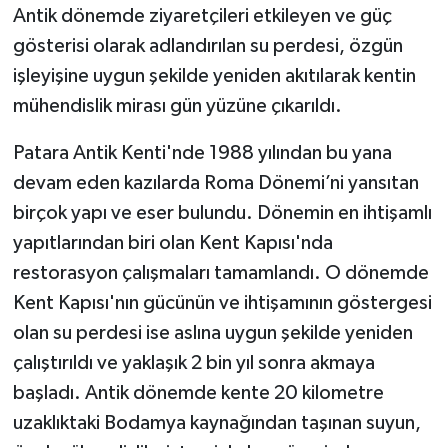
Antik dönemde ziyaretçileri etkileyen ve güç
gösterisi olarak adlandırılan su perdesi, özgün
Teknoloji
işleyişine uygun şekilde yeniden akıtılarak kentin
Televizyon
mühendislik mirası gün yüzüne çıkarıldı.
Turizm
Patara Antik Kenti'nde 1988 yılından bu yana
devam eden kazılarda Roma Dönemi’ni yansıtan
Yaşam
birçok yapı ve eser bulundu. Dönemin en ihtişamlı
yapıtlarından biri olan Kent Kapısı'nda
restorasyon çalışmaları tamamlandı. O dönemde
Kent Kapısı'nın gücünün ve ihtişamının göstergesi
olan su perdesi ise aslına uygun şekilde yeniden
çalıştırıldı ve yaklaşık 2 bin yıl sonra akmaya
başladı. Antik dönemde kente 20 kilometre
uzaklıktaki Bodamya kaynağından taşınan suyun,