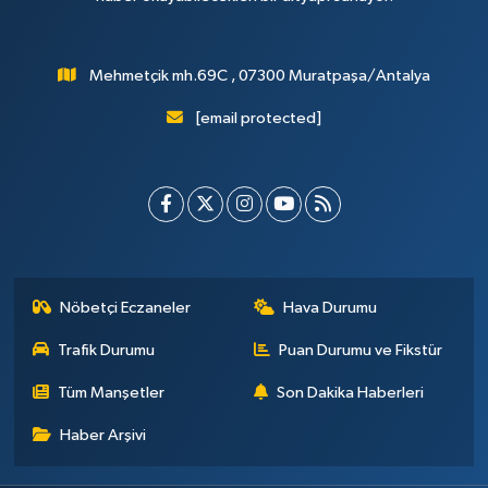
Mehmetçik mh.69C , 07300 Muratpaşa/Antalya
[email protected]
Nöbetçi Eczaneler
Hava Durumu
Trafik Durumu
Puan Durumu ve Fikstür
Tüm Manşetler
Son Dakika Haberleri
Haber Arşivi