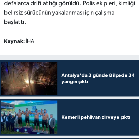
defalarca drift attığı görüldü. Polis ekipleri, kimliği
belirsiz sürücünün yakalanması için çalışma
başlattı.
Kaynak:
İHA
Antalya'da 3 günde 8 ilçede 34
yangın çıktı
Kemerli pehlivan zirveye çıktı