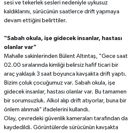
sesi ve tekerlek sesleri nedeniyle uykusuz
kaldıklarını, sürücünün saatlerce drift yapmaya
Teknoloji
devam ettiğini belirttiler.
Televizyon
"Sabah okula, işe gidecek insanlar, hastası
Turizm
olanlar var"
Mahalle sakinlerinden Bülent Altıntaş, "Gece saat
Yaşam
02.00 sıralarında kimliği belirsiz hafif ticari bir
araç yaklaşık 3 saat boyunca kavşakta drift yaptı.
Bizim çoluk çocuğumuz var. Sabah okula, işe
gidecek insanlar, hastası olanlar var. Bu tamamen
bir sorumsuzluk. Alkol alıp drift atıyorlar, buna bir
önlem alınmalı" ifadelerini kullandı.
Olay, çevredeki güvenlik kameraları tarafından da
kaydedildi. Görüntülerde sürücünün kavşakta