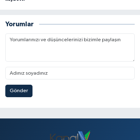
Yorumlar
Gönder