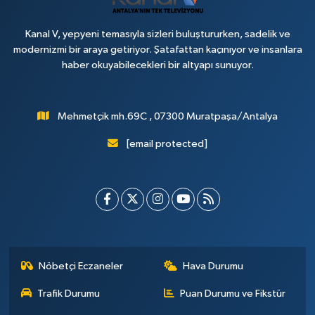
Kanal V, yepyeni temasıyla sizleri buluştururken, sadelik ve
modernizmi bir araya getiriyor. Şatafattan kaçınıyor ve insanlara
haber okuyabilecekleri bir altyapı sunuyor.
Mehmetçik mh.69C , 07300 Muratpaşa/Antalya
[email protected]
Nöbetçi Eczaneler
Hava Durumu
Trafik Durumu
Puan Durumu ve Fikstür