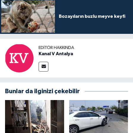
Bozayıların buzlu meyve keyfi
EDITÖR HAKKINDA
Kanal V Antalya
Bunlar da ilginizi çekebilir