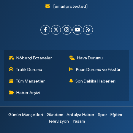
[email protected]
Nöbetçi Eczaneler
Hava Durumu
Trafik Durumu
Puan Durumu ve Fikstür
Tüm Manşetler
Son Dakika Haberleri
Haber Arşivi
Günün Manşetleri
Gündem
Antalya Haber
Spor
Eğitim
Televizyon
Yaşam