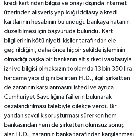
kredi kartından bilgisi ve onayı dışında internet
üzerinden alışveriş yapıldığı iddiasıyla kredi
Teknoloji
kartlarının hesabının bulunduğu bankaya hatanın
Televizyon
düzeltilmesi için başvuruda bulundu. Kart
bilgilerinin kötü niyetli kişiler tarafından ele
Turizm
geçirildiğini, daha önce hiçbir şekilde işleminin
olmadığı başka bir bankanın alt şirketi vasıtasıyla
Yaşam
izni ve bilgisi olmaksızın toplamda 13 bin 350 lira
harcama yapıldığını belirten H.D., ilgili şirketten
de zararının karşılanmasını istedi ve ayrıca
Cumhuriyet Savcılığına faillerin bulunarak
cezalandırılması talebiyle dilekçe verdi. Bir
yandan savcılık soruşturması sürerken hem
bankasından hem de şirketten olumsuz sonuç
alan H.D., zararının banka tarafından karşılanması