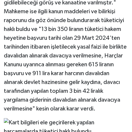
gidilebileceği görüş ve kanaatine varılmıştır."
Mahkeme ise ilgili kanun maddeleri ve bilirkişi
raporunu da göz önünde bulundurarak tüketiciyi
haklı buldu ve "13 bin 350 liranın tüketici hakem
heyetine başvuru tarihi olan 29 Mart 2024’ten
tarihinden itibaren işletilecek yasal faizi ile birlikte
davalıdan alınarak davacıya verilmesine, Harçlar
Kanunu uyarınca alınması gereken 615 liranın
başvuru ve 911 lira karar harcının davalıdan
alınarak devlet hazinesine gelir kaydına, davacı
tarafından yapılan toplam 3 bin 42 liralık
yargılama giderinin davalıdan alınarak davacıya
verilmesine" kesin olarak karar verdi.