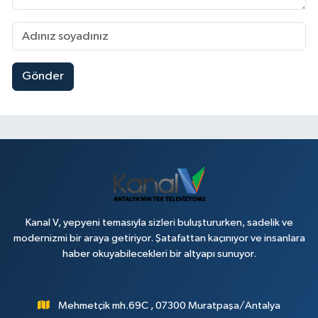
Gönder
Kanal V, yepyeni temasıyla sizleri buluştururken, sadelik ve
modernizmi bir araya getiriyor. Şatafattan kaçınıyor ve insanlara
haber okuyabilecekleri bir altyapı sunuyor.
Mehmetçik mh.69C , 07300 Muratpaşa/Antalya