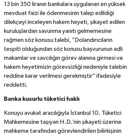
13 bin 350 liranın bankalara uygulanan en yüksek
mevduat faizi ile ödenmesinin talep edildiği
dilekçeyi inceleyen hakem heyeti, şikayet edilen
kuruluşlardan savunma yanıtı gelmemesine
rağmen söz konusu talebi, "Dolandırıcıların
tespiti olduğundan söz konusu başvurunun adli
makamlar ve savcılığın görev alanına girmesi ve
hakem heyetimizin görevsizliği nedeniyle talebin
reddine karar verilmesi gerekmiştir" ifadesiyle
reddetti.
Banka kusurlu tüketici haklı
Konuyu avukat aracılığıyla İstanbul 10. Tüketici
Mahkemesine taşıyan H.D.’nin şikayeti üzerine
mahkeme tarafından görevlendirilen bilirkişinin