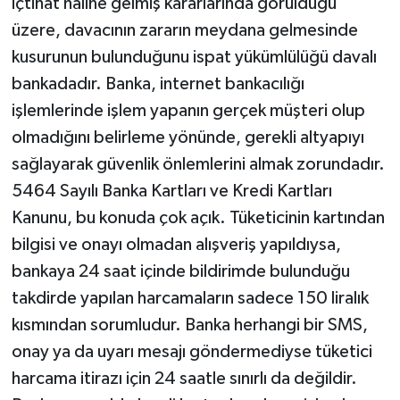
içtihat haline gelmiş kararlarında görüldüğü
üzere, davacının zararın meydana gelmesinde
kusurunun bulunduğunu ispat yükümlülüğü davalı
bankadadır. Banka, internet bankacılığı
işlemlerinde işlem yapanın gerçek müşteri olup
olmadığını belirleme yönünde, gerekli altyapıyı
sağlayarak güvenlik önlemlerini almak zorundadır.
5464 Sayılı Banka Kartları ve Kredi Kartları
Kanunu, bu konuda çok açık. Tüketicinin kartından
bilgisi ve onayı olmadan alışveriş yapıldıysa,
bankaya 24 saat içinde bildirimde bulunduğu
takdirde yapılan harcamaların sadece 150 liralık
kısmından sorumludur. Banka herhangi bir SMS,
onay ya da uyarı mesajı göndermediyse tüketici
harcama itirazı için 24 saatle sınırlı da değildir.