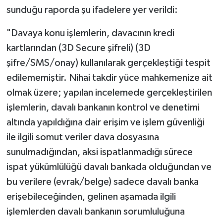
sunduğu raporda şu ifadelere yer verildi:
"Davaya konu işlemlerin, davacının kredi
kartlarından (3D Secure şifreli) (3D
şifre/SMS/onay) kullanılarak gerçekleştiği tespit
edilememiştir. Nihai takdir yüce mahkemenize ait
olmak üzere; yapılan incelemede gerçekleştirilen
işlemlerin, davalı bankanın kontrol ve denetimi
altında yapıldığına dair erişim ve işlem güvenliği
ile ilgili somut veriler dava dosyasına
sunulmadığından, aksi ispatlanmadığı sürece
ispat yükümlülüğü davalı bankada olduğundan ve
bu verilere (evrak/belge) sadece davalı banka
erişebileceğinden, gelinen aşamada ilgili
işlemlerden davalı bankanın sorumluluğuna