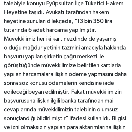
talebiyle konuyu Eyüpsultan İlçe Tüketici Hakem
Heyetine taşıdı. Avukatı tarafından hakem
heyetine sunulan dilekçede, "13 bin 350 lira
tutarında 6 adet harcama yapılmıştır.
Müvekkilimiz her iki kart nezdinde de yaşamış
olduğu mağduriyetinin tazmini amacıyla hakkında
başvuru yapılan şirketin çağrı merkezi ile
görüştüğünde müvekkilimize belirtilen kartlarla
yapılan harcamalara ilişkin ödeme yapmasını daha
sonra söz konusu ödemelerin kendisine iade
edileceği beyan edilmiştir. Fakat müvekkilimizin
başvurusuna ilişkin ilgili banka tarafından mail
cevaplarında müvekkilimizin talebinin olumsuz
sonuçlandığı bildirilmiştir" ifadesi kullanıldı. Bilgisi
ve izni olmaksızın yapılan para aktarımlarına ilişkin