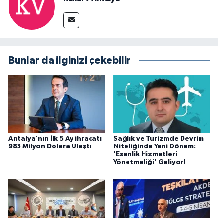
Bunlar da ilginizi çekebilir
Antalya'nın İlk 5 Ay ihracatı
Sağlık ve Turizmde Devrim
983 Milyon Dolara Ulaştı
Niteliğinde Yeni Dönem:
'Esenlik Hizmetleri
Yönetmeliği' Geliyor!