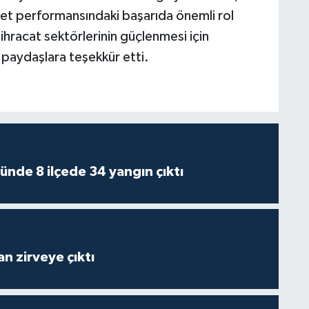
caret performansındaki başarıda önemli rol
 ihracat sektörlerinin güçlenmesi için
 paydaşlara teşekkür etti.
ünde 8 ilçede 34 yangın çıktı
n zirveye çıktı