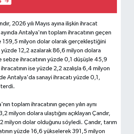
e
ır, 2026 yılı Mayıs ayına ilişkin ihracat
s ayında Antalya'nın toplam ihracatının geçen
e 159,5 milyon dolar olarak gerçekleştiğini
ın yüzde 12,2 azalarak 86,6 milyon dolara
ve sebze ihracatının yüzde 0,1 düşüşle 45,9
 ihracatının ise yüzde 2,2 azalışla 6,4 milyon
e Antalya'da sanayi ihracatı yüzde 0,1,
terdi.
n toplam ihracatının geçen yılın aynı
 milyon dolara ulaştığını açıklayan Çandır,
7,2 milyon dolar olduğunu söyledi. Çandır, tarım
tının yüzde 16,6 yükselerek 391,5 milyon