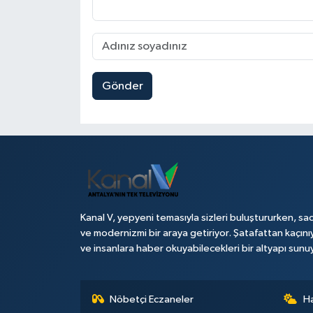
Gönder
Kanal V, yepyeni temasıyla sizleri buluştururken, sad
ve modernizmi bir araya getiriyor. Şatafattan kaçını
ve insanlara haber okuyabilecekleri bir altyapı sunu
Nöbetçi Eczaneler
H