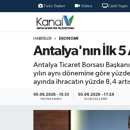
Foto Galeri
Video
Canlı Yayın
Ana Haber
Nöbetçi Eczaneler
Antalya Haber
Hava Durumu
HABERLER
EKONOMI
Antalya'nın İlk 5
Dünya
Trafik Durumu
Antalya Ticaret Borsası Başkanı
Eğitim
Süper Lig Puan Durumu ve Fikstür
yılın aynı dönemine göre yüzde
ayında ihracatın yüzde 8,4 artış
Ekonomi
Tüm Manşetler
05.06.2026 - 15:33
05.06.2026 - 17:24
Gündem
Son Dakika Haberleri
YAYINLANMA
GÜNCELLEME
Günün Manşetleri
Haber Arşivi
Haber Kuşakları