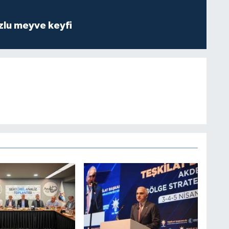
zlu meyve keyfi