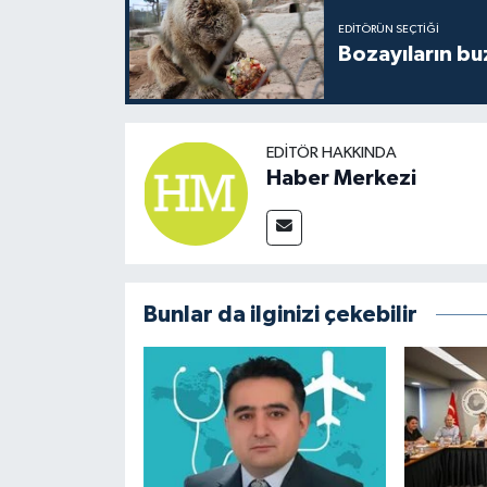
EDITÖRÜN SEÇTIĞI
Bozayıların bu
EDITÖR HAKKINDA
Haber Merkezi
Bunlar da ilginizi çekebilir