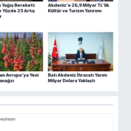
Yağış Bereketi:
Akdeniz’e 26,9 Milyar TL’lik
 Yüzde 25 Artış
Kültür ve Turizm Yatırımı
r
an Avrupa'ya Yeni
Batı Akdeniz İhracatı Yarım
lanağzı
Milyar Dolara Yaklaştı