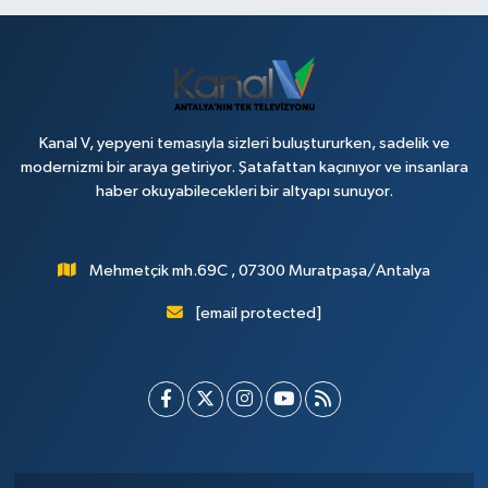
Kanal V, yepyeni temasıyla sizleri buluştururken, sadelik ve
modernizmi bir araya getiriyor. Şatafattan kaçınıyor ve insanlara
haber okuyabilecekleri bir altyapı sunuyor.
Mehmetçik mh.69C , 07300 Muratpaşa/Antalya
[email protected]