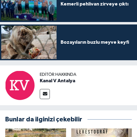
Kemerli pehlivan zirveye çıktı
Bozayıların buzlu meyve keyfi
EDITÖR HAKKINDA
Kanal V Antalya
Bunlar da ilginizi çekebilir