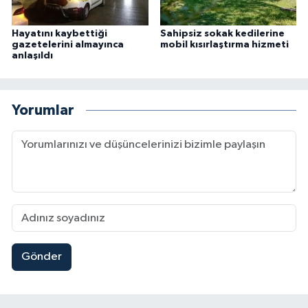
Hayatını kaybettiği
Sahipsiz sokak kedilerine
gazetelerini almayınca
mobil kısırlaştırma hizmeti
anlaşıldı
Yorumlar
Gönder