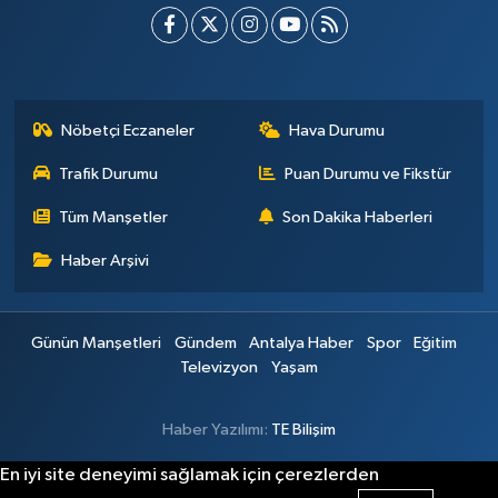
Nöbetçi Eczaneler
Hava Durumu
Trafik Durumu
Puan Durumu ve Fikstür
Tüm Manşetler
Son Dakika Haberleri
Haber Arşivi
Günün Manşetleri
Gündem
Antalya Haber
Spor
Eğitim
Televizyon
Yaşam
Haber Yazılımı:
TE Bilişim
En iyi site deneyimi sağlamak için çerezlerden