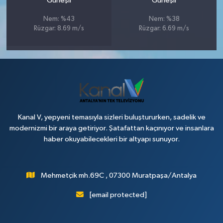
Güneşli
Güneşli
Nem: %43
Nem: %38
Rüzgar: 8.69 m/s
Rüzgar: 6.69 m/s
Kanal V, yepyeni temasıyla sizleri buluştururken, sadelik ve
modernizmi bir araya getiriyor. Şatafattan kaçınıyor ve insanlara
haber okuyabilecekleri bir altyapı sunuyor.
Mehmetçik mh.69C , 07300 Muratpaşa/Antalya
[email protected]