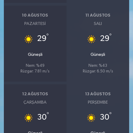
10 AĞUSTOS
11 AĞUSTOS
PAZARTESI
SALI
°
°
29
29
Güneşli
Güneşli
Nem: %49
Nem: %43
Rüzgar: 7.81 m/s
Rüzgar: 6.50 m/s
12 AĞUSTOS
13 AĞUSTOS
ÇARŞAMBA
PERŞEMBE
°
°
30
30