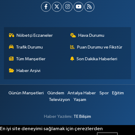
Nöbetçi Eczaneler
Hava Durumu
Trafik Durumu
Puan Durumu ve Fikstür
Tüm Manşetler
Son Dakika Haberleri
Haber Arşivi
Günün Manşetleri
Gündem
Antalya Haber
Spor
Eğitim
Televizyon
Yaşam
Haber Yazılımı:
TE Bilişim
En iyi site deneyimi sağlamak için çerezlerden