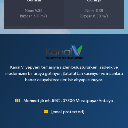
Güneşli
Güneşli
Nem: %39
Nem: %39
Rüzgar: 5.11 m/s
Rüzgar: 6.39 m/s
Kanal V, yepyeni temasıyla sizleri buluştururken, sadelik ve
modernizmi bir araya getiriyor. Şatafattan kaçınıyor ve insanlara
haber okuyabilecekleri bir altyapı sunuyor.
Mehmetçik mh.69C , 07300 Muratpaşa/Antalya
[email protected]