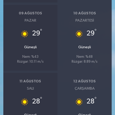
09 AĞUSTOS
10 AĞUSTOS
PAZAR
PAZARTESI
°
°
29
29
Güneşli
Güneşli
Nem: %43
Nem: %48
Rüzgar: 10.11 m/s
Rüzgar: 8.89 m/s
11 AĞUSTOS
12 AĞUSTOS
SALI
ÇARŞAMBA
°
°
28
28