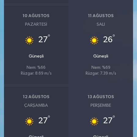
10 AĞUSTOS
11 AĞUSTOS
PAZARTESI
SALI
°
°
27
26
Güneşli
Güneşli
Nem: %66
Nem: %69
Rüzgar: 8.69 m/s
Rüzgar: 7.39 m/s
12 AĞUSTOS
13 AĞUSTOS
ÇARŞAMBA
PERŞEMBE
°
°
27
27