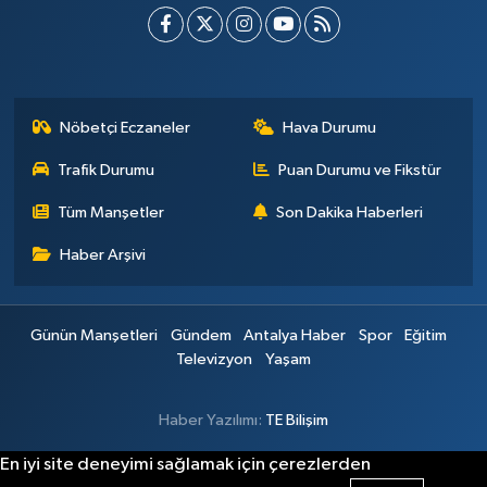
Nöbetçi Eczaneler
Hava Durumu
Trafik Durumu
Puan Durumu ve Fikstür
Tüm Manşetler
Son Dakika Haberleri
Haber Arşivi
Günün Manşetleri
Gündem
Antalya Haber
Spor
Eğitim
Televizyon
Yaşam
Haber Yazılımı:
TE Bilişim
En iyi site deneyimi sağlamak için çerezlerden