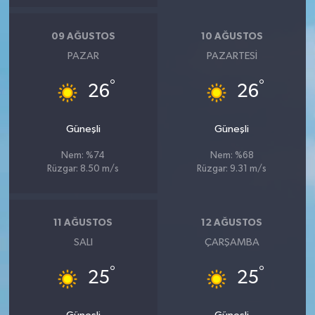
09 AĞUSTOS
10 AĞUSTOS
PAZAR
PAZARTESI
°
°
26
26
Güneşli
Güneşli
Nem: %74
Nem: %68
Rüzgar: 8.50 m/s
Rüzgar: 9.31 m/s
11 AĞUSTOS
12 AĞUSTOS
SALI
ÇARŞAMBA
°
°
25
25