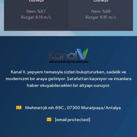
Güneşli
Güneşli
Nem: %67
Nem: %68
Rüzgar: 8.19 m/s
Rüzgar: 8.81 m/s
Kanal V, yepyeni temasıyla sizleri buluştururken, sadelik ve
modernizmi bir araya getiriyor. Şatafattan kaçınıyor ve insanlara
haber okuyabilecekleri bir altyapı sunuyor.
Mehmetçik mh.69C , 07300 Muratpaşa/Antalya
[email protected]