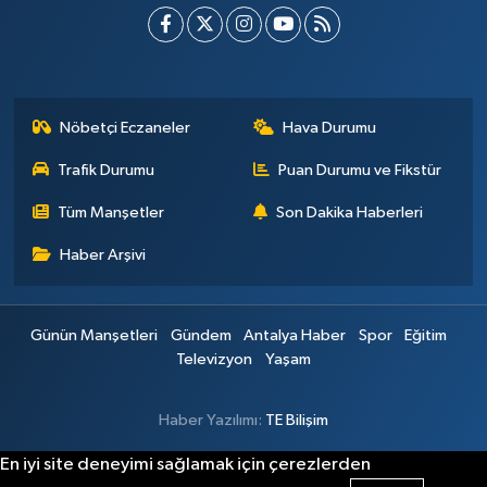
Nöbetçi Eczaneler
Hava Durumu
Trafik Durumu
Puan Durumu ve Fikstür
Tüm Manşetler
Son Dakika Haberleri
Haber Arşivi
Günün Manşetleri
Gündem
Antalya Haber
Spor
Eğitim
Televizyon
Yaşam
Haber Yazılımı:
TE Bilişim
En iyi site deneyimi sağlamak için çerezlerden