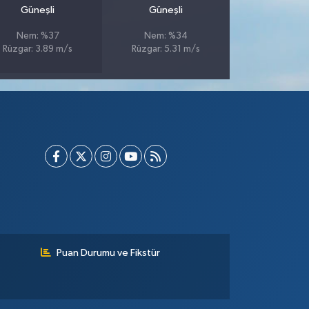
Güneşli
Güneşli
Nem: %37
Nem: %34
Rüzgar: 3.89 m/s
Rüzgar: 5.31 m/s
Puan Durumu ve Fikstür