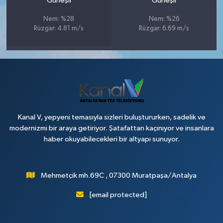
Güneşli
Güneşli
Nem: %28
Nem: %26
Rüzgar: 4.81 m/s
Rüzgar: 6.69 m/s
Kanal V, yepyeni temasıyla sizleri buluştururken, sadelik ve
modernizmi bir araya getiriyor. Şatafattan kaçınıyor ve insanlara
haber okuyabilecekleri bir altyapı sunuyor.
Mehmetçik mh.69C , 07300 Muratpaşa/Antalya
[email protected]