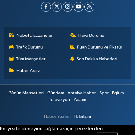
Nöbetçi Eczaneler
Hava Durumu
Trafik Durumu
Puan Durumu ve Fikstür
Tüm Manşetler
Son Dakika Haberleri
Haber Arşivi
Günün Manşetleri
Gündem
Antalya Haber
Spor
Eğitim
Televizyon
Yaşam
Haber Yazılımı:
TE Bilişim
En iyi site deneyimi sağlamak için çerezlerden