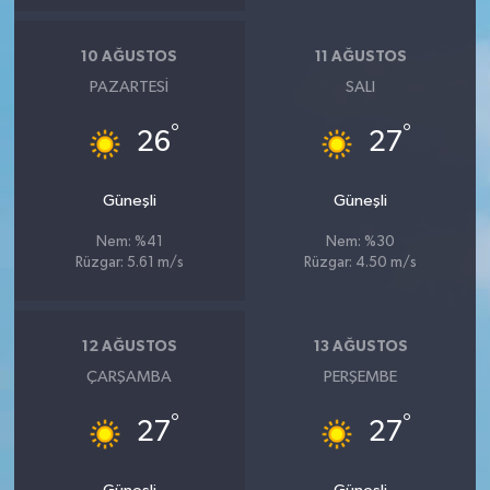
10 AĞUSTOS
11 AĞUSTOS
PAZARTESI
SALI
°
°
26
27
Güneşli
Güneşli
Nem: %41
Nem: %30
Rüzgar: 5.61 m/s
Rüzgar: 4.50 m/s
12 AĞUSTOS
13 AĞUSTOS
ÇARŞAMBA
PERŞEMBE
°
°
27
27