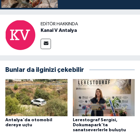
EDITÖR HAKKINDA
Kanal V Antalya
Bunlar da ilginizi çekebilir
Antalya'da otomobil
Lerestograf Sergisi,
dereye uçtu
Dokumapark'ta
sanatseverlerle buluştu