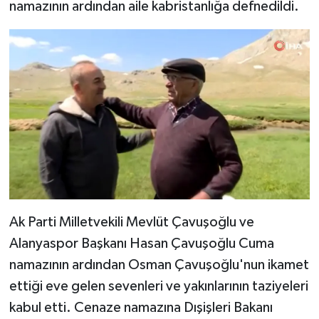
namazının ardından aile kabristanlığa defnedildi.
Teknoloji
Televizyon
Turizm
Yaşam
Ak Parti Milletvekili Mevlüt Çavuşoğlu ve
Alanyaspor Başkanı Hasan Çavuşoğlu Cuma
namazının ardından Osman Çavuşoğlu'nun ikamet
ettiği eve gelen sevenleri ve yakınlarının taziyeleri
kabul etti. Cenaze namazına Dışişleri Bakanı