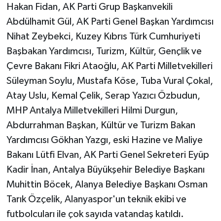
Hakan Fidan, AK Parti Grup Başkanvekili
Abdülhamit Gül, AK Parti Genel Başkan Yardımcısı
Nihat Zeybekci, Kuzey Kıbrıs Türk Cumhuriyeti
Başbakan Yardımcısı, Turizm, Kültür, Gençlik ve
Çevre Bakanı Fikri Ataoğlu, AK Parti Milletvekilleri
Süleyman Soylu, Mustafa Köse, Tuba Vural Çokal,
Atay Uslu, Kemal Çelik, Serap Yazıcı Özbudun,
MHP Antalya Milletvekilleri Hilmi Durgun,
Abdurrahman Başkan, Kültür ve Turizm Bakan
Yardımcısı Gökhan Yazgı, eski Hazine ve Maliye
Bakanı Lütfi Elvan, AK Parti Genel Sekreteri Eyüp
Kadir İnan, Antalya Büyükşehir Belediye Başkanı
Muhittin Böcek, Alanya Belediye Başkanı Osman
Tarık Özçelik, Alanyaspor'un teknik ekibi ve
futbolcuları ile çok sayıda vatandaş katıldı.