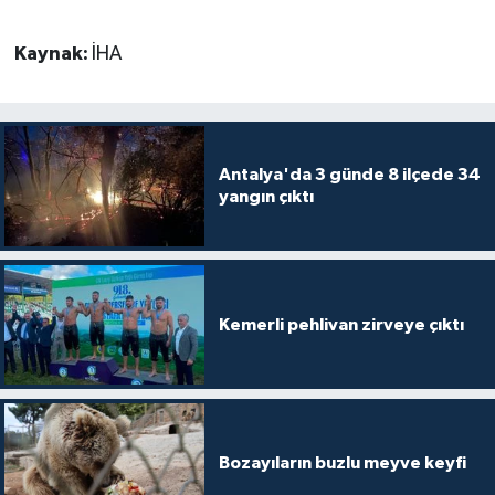
Kaynak:
İHA
Antalya'da 3 günde 8 ilçede 34
yangın çıktı
Kemerli pehlivan zirveye çıktı
Bozayıların buzlu meyve keyfi