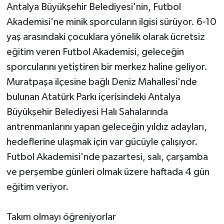
Antalya Büyükşehir Belediyesi'nin, Futbol
Akademisi'ne minik sporcuların ilgisi sürüyor. 6-10
Teknoloji
yaş arasındaki çocuklara yönelik olarak ücretsiz
Televizyon
eğitim veren Futbol Akademisi, geleceğin
sporcularını yetiştiren bir merkez haline geliyor.
Turizm
Muratpaşa ilçesine bağlı Deniz Mahallesi'nde
bulunan Atatürk Parkı içerisindeki Antalya
Yaşam
Büyükşehir Belediyesi Halı Sahalarında
antrenmanlarını yapan geleceğin yıldız adayları,
hedeflerine ulaşmak için var gücüyle çalışıyor.
Futbol Akademisi'nde pazartesi, salı, çarşamba
ve perşembe günleri olmak üzere haftada 4 gün
eğitim veriyor.
Takım olmayı öğreniyorlar