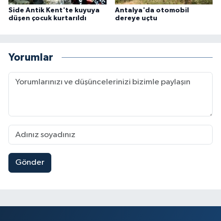
Side Antik Kent'te kuyuya
Antalya'da otomobil
düşen çocuk kurtarıldı
dereye uçtu
Yorumlar
Gönder