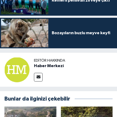
Kemerli pehlivan zirveye çıktı
Bozayıların buzlu meyve keyfi
EDITÖR HAKKINDA
Haber Merkezi
Bunlar da ilginizi çekebilir