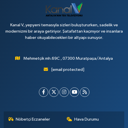
Kanal V, yepyeni temasıyla sizleri buluştururken, sadelik ve
modernizmi bir araya getiriyor. Şatafattan kaçınıyor ve insanlara
haber okuyabilecekleri bir altyapı sunuyor.
Mehmetçik mh.69C , 07300 Muratpaşa/Antalya
[email protected]
Nöbetçi Eczaneler
Hava Durumu