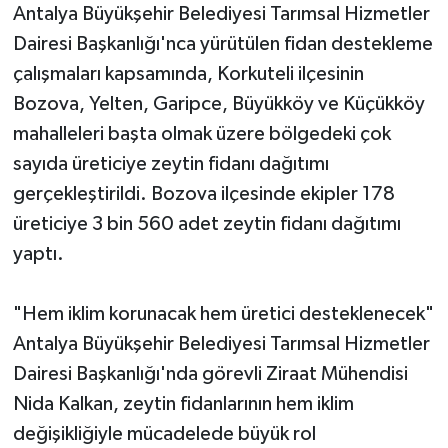
Antalya Büyükşehir Belediyesi Tarımsal Hizmetler
Dairesi Başkanlığı'nca yürütülen fidan destekleme
Teknoloji
çalışmaları kapsamında, Korkuteli ilçesinin
Televizyon
Bozova, Yelten, Garipce, Büyükköy ve Küçükköy
mahalleleri başta olmak üzere bölgedeki çok
Turizm
sayıda üreticiye zeytin fidanı dağıtımı
gerçekleştirildi. Bozova ilçesinde ekipler 178
Yaşam
üreticiye 3 bin 560 adet zeytin fidanı dağıtımı
yaptı.
"Hem iklim korunacak hem üretici desteklenecek"
Antalya Büyükşehir Belediyesi Tarımsal Hizmetler
Dairesi Başkanlığı'nda görevli Ziraat Mühendisi
Nida Kalkan, zeytin fidanlarının hem iklim
değişikliğiyle mücadelede büyük rol