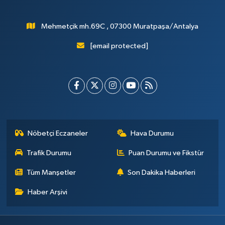
Mehmetçik mh.69C , 07300 Muratpaşa/Antalya
[email protected]
Nöbetçi Eczaneler
Hava Durumu
Trafik Durumu
Puan Durumu ve Fikstür
Tüm Manşetler
Son Dakika Haberleri
Haber Arşivi