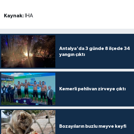
Kaynak:
IHA
Antalya'da 3 günde 8 ilçede 34
yangın çıktı
Kemerli pehlivan zirveye çıktı
Bozayıların buzlu meyve keyfi