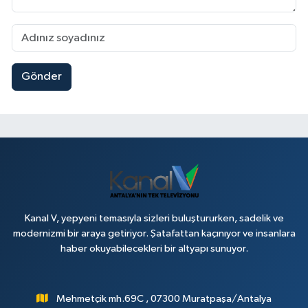
Gönder
Kanal V, yepyeni temasıyla sizleri buluştururken, sadelik ve
modernizmi bir araya getiriyor. Şatafattan kaçınıyor ve insanlara
haber okuyabilecekleri bir altyapı sunuyor.
Mehmetçik mh.69C , 07300 Muratpaşa/Antalya