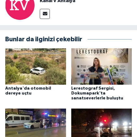
Kanal V Antalya
Bunlar da ilginizi çekebilir
Antalya'da otomobil
Lerestograf Sergisi,
dereye uçtu
Dokumapark'ta
sanatseverlerle buluştu