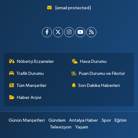
[email protected]
Nöbetçi Eczaneler
Hava Durumu
Trafik Durumu
Puan Durumu ve Fikstür
Tüm Manşetler
Son Dakika Haberleri
Haber Arşivi
Günün Manşetleri
Gündem
Antalya Haber
Spor
Eğitim
Televizyon
Yaşam