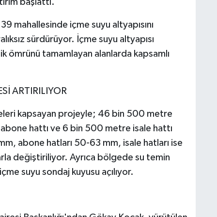
ırım başlattı.
39 mahallesinde içme suyu altyapısını
alıksız sürdürüyor. İçme suyu altyapısı
mik ömrünü tamamlayan alanlarda kapsamlı
Sİ ARTIRILIYOR
eleri kapsayan projeyle; 46 bin 500 metre
abone hattı ve 6 bin 500 metre isale hattı
mm, abone hatları 50-63 mm, isale hatları ise
a değiştiriliyor. Ayrıca bölgede su temin
 içme suyu sondaj kuyusu açılıyor.