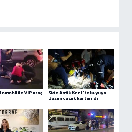
tomobil ile VIP araç
Side Antik Kent'te kuyuya
düşen çocuk kurtarıldı