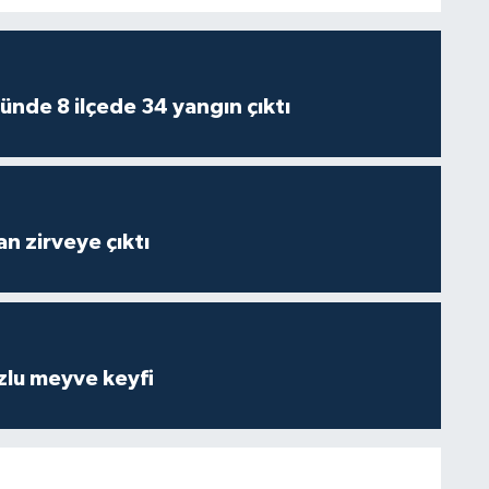
ünde 8 ilçede 34 yangın çıktı
n zirveye çıktı
zlu meyve keyfi