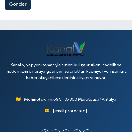
Gönder
Kanal V, yepyeni temasıyla sizleri buluştururken, sadelik ve
modernizmi bir araya getiriyor. Şatafattan kaçınıyor ve insanlara
haber okuyabilecekleri bir altyapı sunuyor.
Mehmetçik mh.69C , 07300 Muratpaşa/Antalya
[email protected]