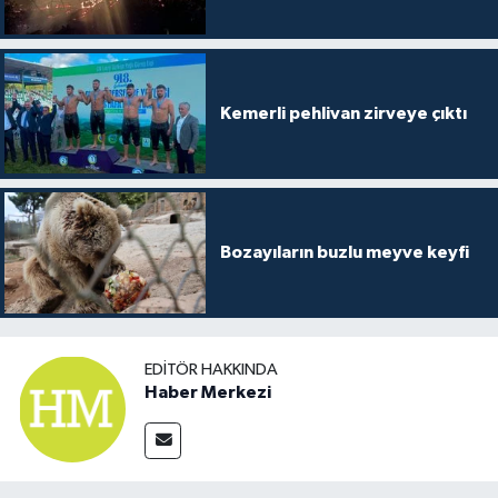
Kemerli pehlivan zirveye çıktı
Bozayıların buzlu meyve keyfi
EDITÖR HAKKINDA
Haber Merkezi