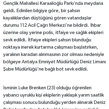
Gençlik Mahallesi Karaalioğlu Parkı'nda meydana
geldi. Edinilen bilgiye göre, bir şahsın
Teknoloji
kayalıklardan düştüğünü gören vatandaşlar
Televizyon
durumu 112 Acil Çağrı Merkezi'ne bildirdi. İhbar
üzerine olay yerine polis, itfaiye ve sağlık ekipleri
Turizm
sevk edildi. İtfaiye ekipleri şahsın blunduğu
noktaya inerek kurtarma çalışması başlatırken,
Yaşam
yaralının karadan alınmasının zor olması nedeniyle
bölgeye Antalya Emniyet Müdürlüğü Deniz Limanı
Şube Müdürlüğü'ne bağlı bot sevk edildi.
İsminin Luke Brenken (23) olduğu öğrenilen
yabancı uyruklu kişi ekiplerin yaklaşık yarım saatlik
çalışması sonucu bulunduğu yerden alınarak Deniz