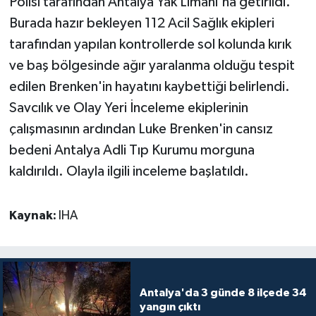
Polisi tarafından Antalya Yak Limanı'na getirildi.
Burada hazır bekleyen 112 Acil Sağlık ekipleri
tarafından yapılan kontrollerde sol kolunda kırık
ve baş bölgesinde ağır yaralanma olduğu tespit
edilen Brenken'in hayatını kaybettiği belirlendi.
Savcılık ve Olay Yeri İnceleme ekiplerinin
çalışmasının ardından Luke Brenken'in cansız
bedeni Antalya Adli Tıp Kurumu morguna
kaldırıldı. Olayla ilgili inceleme başlatıldı.
Kaynak:
IHA
Antalya'da 3 günde 8 ilçede 34
yangın çıktı