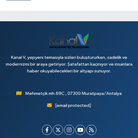
Kanal V, yepyeni temasıyla sizleri buluştururken, sadelik ve
modernizmi bir araya getiriyor. Şatafattan kaçınıyor ve insanlara
haber okuyabilecekleri bir altyapı sunuyor.
Mehmetçik mh.69C , 07300 Muratpaşa/Antalya
[email protected]