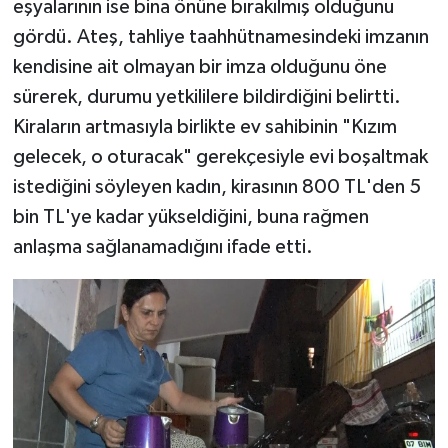
eşyalarının ise bina önüne bırakılmış olduğunu
gördü. Ateş, tahliye taahhütnamesindeki imzanın
kendisine ait olmayan bir imza olduğunu öne
sürerek, durumu yetkililere bildirdiğini belirtti.
Kiraların artmasıyla birlikte ev sahibinin "Kızım
gelecek, o oturacak" gerekçesiyle evi boşaltmak
istediğini söyleyen kadın, kirasının 800 TL'den 5
bin TL'ye kadar yükseldiğini, buna rağmen
anlaşma sağlanamadığını ifade etti.