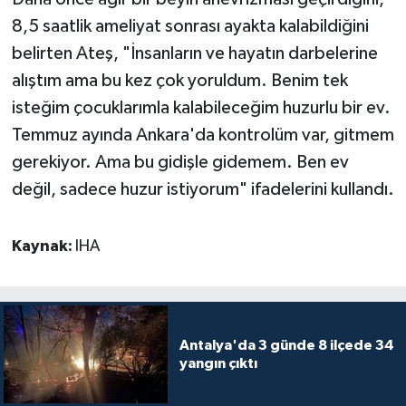
8,5 saatlik ameliyat sonrası ayakta kalabildiğini
belirten Ateş, "İnsanların ve hayatın darbelerine
alıştım ama bu kez çok yoruldum. Benim tek
isteğim çocuklarımla kalabileceğim huzurlu bir ev.
Temmuz ayında Ankara'da kontrolüm var, gitmem
gerekiyor. Ama bu gidişle gidemem. Ben ev
değil, sadece huzur istiyorum" ifadelerini kullandı.
Kaynak:
IHA
Antalya'da 3 günde 8 ilçede 34
yangın çıktı