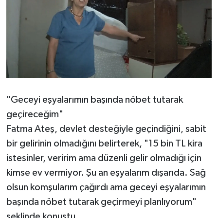
"Geceyi eşyalarımın başında nöbet tutarak
geçireceğim"
Fatma Ateş, devlet desteğiyle geçindiğini, sabit
bir gelirinin olmadığını belirterek, "15 bin TL kira
istesinler, veririm ama düzenli gelir olmadığı için
kimse ev vermiyor. Şu an eşyalarım dışarıda. Sağ
olsun komşularım çağırdı ama geceyi eşyalarımın
başında nöbet tutarak geçirmeyi planlıyorum"
şeklinde konuştu.