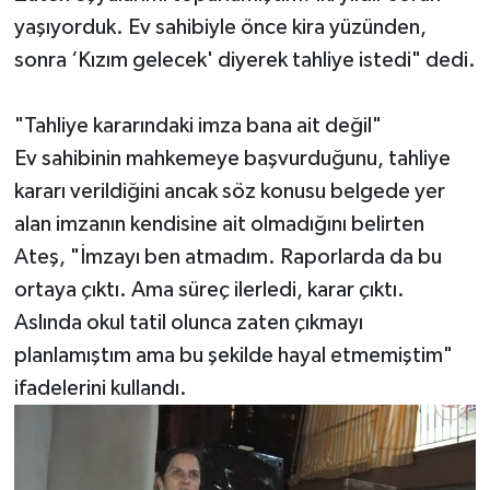
yaşıyorduk. Ev sahibiyle önce kira yüzünden,
sonra ‘Kızım gelecek' diyerek tahliye istedi" dedi.
"Tahliye kararındaki imza bana ait değil"
Ev sahibinin mahkemeye başvurduğunu, tahliye
kararı verildiğini ancak söz konusu belgede yer
alan imzanın kendisine ait olmadığını belirten
Ateş, "İmzayı ben atmadım. Raporlarda da bu
ortaya çıktı. Ama süreç ilerledi, karar çıktı.
Aslında okul tatil olunca zaten çıkmayı
planlamıştım ama bu şekilde hayal etmemiştim"
ifadelerini kullandı.