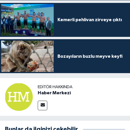
Kemerli pehlivan zirveye çıktı
Bozayıların buzlu meyve keyfi
EDITÖR HAKKINDA
Haber Merkezi
Bunlar da ilginizi çekebilir