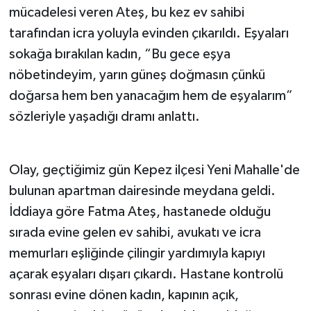
mücadelesi veren Ateş, bu kez ev sahibi
tarafından icra yoluyla evinden çıkarıldı. Eşyaları
Teknoloji
sokağa bırakılan kadın, “Bu gece eşya
Televizyon
nöbetindeyim, yarın güneş doğmasın çünkü
doğarsa hem ben yanacağım hem de eşyalarım”
Turizm
sözleriyle yaşadığı dramı anlattı.
Yaşam
Olay, geçtiğimiz gün Kepez ilçesi Yeni Mahalle'de
bulunan apartman dairesinde meydana geldi.
İddiaya göre Fatma Ateş, hastanede olduğu
sırada evine gelen ev sahibi, avukatı ve icra
memurları eşliğinde çilingir yardımıyla kapıyı
açarak eşyaları dışarı çıkardı. Hastane kontrolü
sonrası evine dönen kadın, kapının açık,