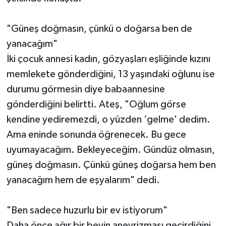
"Güneş doğmasın, çünkü o doğarsa ben de
yanacağım"
İki çocuk annesi kadın, gözyaşları eşliğinde kızını
memlekete gönderdiğini, 13 yaşındaki oğlunu ise
durumu görmesin diye babaannesine
gönderdiğini belirtti. Ateş, "Oğlum görse
kendine yediremezdi, o yüzden ‘gelme' dedim.
Ama eninde sonunda öğrenecek. Bu gece
uyumayacağım. Bekleyeceğim. Gündüz olmasın,
güneş doğmasın. Çünkü güneş doğarsa hem ben
yanacağım hem de eşyalarım" dedi.
"Ben sadece huzurlu bir ev istiyorum"
Daha önce ağır bir beyin anevrizması geçirdiğini,