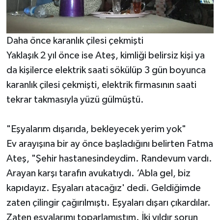
Daha önce karanlık çilesi çekmişti
Yaklaşık 2 yıl önce ise Ateş, kimliği belirsiz kişi ya
da kişilerce elektrik saati sökülüp 3 gün boyunca
karanlık çilesi çekmişti, elektrik firmasının saati
tekrar takmasıyla yüzü gülmüştü.
"Eşyalarım dışarıda, bekleyecek yerim yok"
Ev arayışına bir ay önce başladığını belirten Fatma
Ateş, "Şehir hastanesindeydim. Randevum vardı.
Arayan karşı tarafın avukatıydı. ‘Abla gel, biz
kapıdayız. Eşyaları atacağız' dedi. Geldiğimde
zaten çilingir çağırılmıştı. Eşyaları dışarı çıkardılar.
Zaten eşyalarımı toparlamıştım. İki yıldır sorun