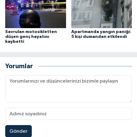
Savrulan motosikletten
Apartmanda yangın paniği:
düşen genç hayatını
5 kişi dumandan etkilendi
kaybetti
Yorumlar
Gönder