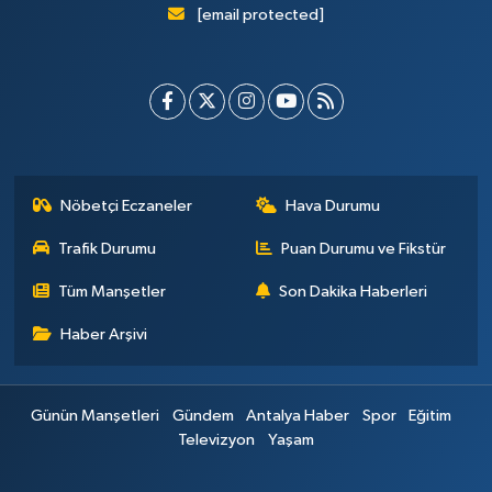
[email protected]
Nöbetçi Eczaneler
Hava Durumu
Trafik Durumu
Puan Durumu ve Fikstür
Tüm Manşetler
Son Dakika Haberleri
Haber Arşivi
Günün Manşetleri
Gündem
Antalya Haber
Spor
Eğitim
Televizyon
Yaşam