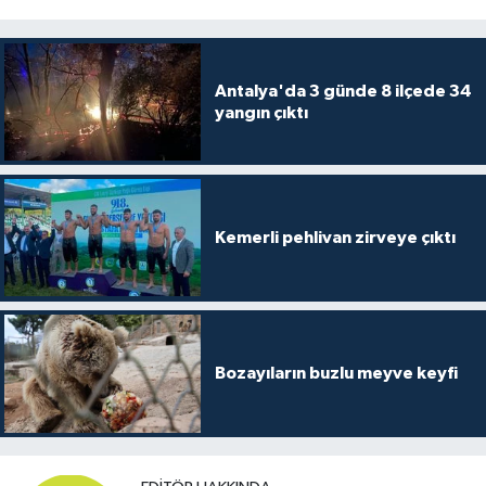
Antalya'da 3 günde 8 ilçede 34
yangın çıktı
Kemerli pehlivan zirveye çıktı
Bozayıların buzlu meyve keyfi