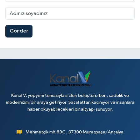
Gönder
Kanal V, yepyeni temasıyla sizleri buluştururken, sadelik ve
modernizmi bir araya getiriyor. Şatafattan kaçınıyor ve insanlara
haber okuyabilecekleri bir altyapı sunuyor.
Mehmetçik mh.69C , 07300 Muratpaşa/Antalya