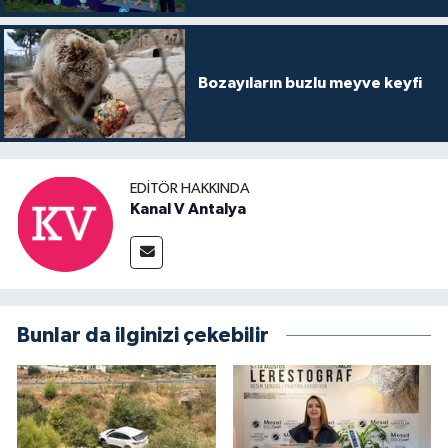
Bozayıların buzlu meyve keyfi
EDITÖR HAKKINDA
Kanal V Antalya
Bunlar da ilginizi çekebilir