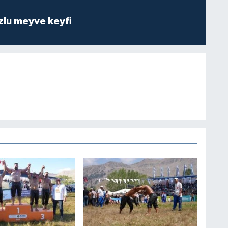
zlu meyve keyfi