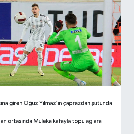
sına giren Oğuz Yılmaz’ın çaprazdan şutunda
tan ortasında Muleka kafayla topu ağlara