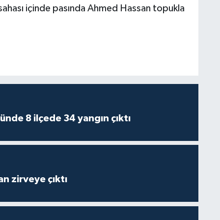
 sahası içinde pasında Ahmed Hassan topukla
ünde 8 ilçede 34 yangın çıktı
n zirveye çıktı