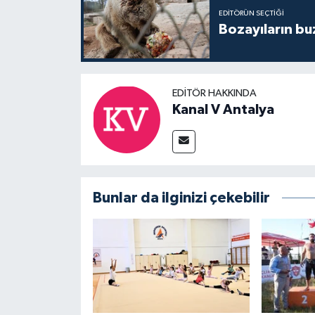
EDITÖRÜN SEÇTIĞI
Bozayıların bu
EDITÖR HAKKINDA
Kanal V Antalya
Bunlar da ilginizi çekebilir