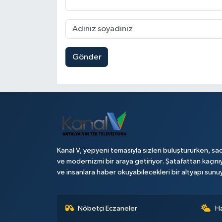
Gönder
Kanal V, yepyeni temasıyla sizleri buluştururken, sad
ve modernizmi bir araya getiriyor. Şatafattan kaçını
ve insanlara haber okuyabilecekleri bir altyapı sunu
Nöbetçi Eczaneler
H