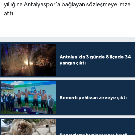
yıllığına Antalyaspor'a bağlayan sözleşmeye imza
attı
Antalya'da 3 günde 8 ilçede 34
yangın çıktı
Kemerli pehlivan zirveye çıktı