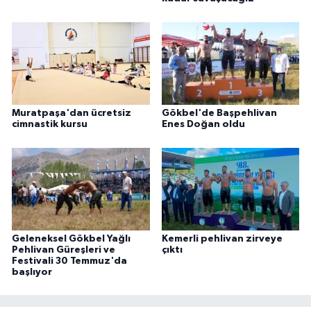
Muratpaşa'dan ücretsiz
Gökbel'de Başpehlivan
cimnastik kursu
Enes Doğan oldu
Geleneksel Gökbel Yağlı
Kemerli pehlivan zirveye
Pehlivan Güreşleri ve
çıktı
Festivali 30 Temmuz'da
başlıyor