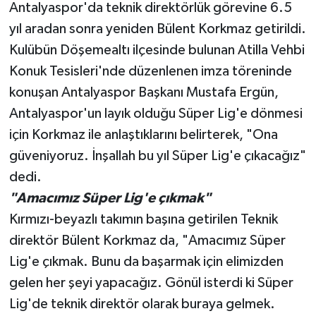
Antalyaspor'da teknik direktörlük görevine 6.5
yıl aradan sonra yeniden Bülent Korkmaz getirildi.
Teknoloji
Kulübün Döşemealtı ilçesinde bulunan Atilla Vehbi
Televizyon
Konuk Tesisleri'nde düzenlenen imza töreninde
konuşan Antalyaspor Başkanı Mustafa Ergün,
Turizm
Antalyaspor'un layık olduğu Süper Lig'e dönmesi
için Korkmaz ile anlaştıklarını belirterek, "Ona
Yaşam
güveniyoruz. İnşallah bu yıl Süper Lig'e çıkacağız"
dedi.
"Amacımız Süper Lig'e çıkmak"
Kırmızı-beyazlı takımın başına getirilen Teknik
direktör Bülent Korkmaz da, "Amacımız Süper
Lig'e çıkmak. Bunu da başarmak için elimizden
gelen her şeyi yapacağız. Gönül isterdi ki Süper
Lig'de teknik direktör olarak buraya gelmek.