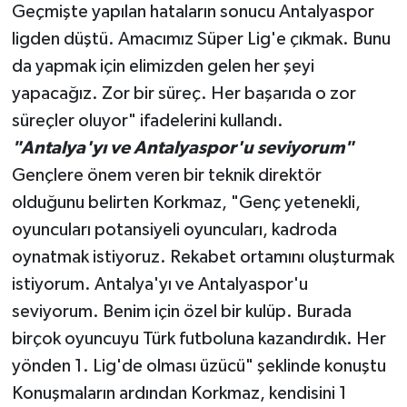
Geçmişte yapılan hataların sonucu Antalyaspor
ligden düştü. Amacımız Süper Lig'e çıkmak. Bunu
da yapmak için elimizden gelen her şeyi
yapacağız. Zor bir süreç. Her başarıda o zor
süreçler oluyor" ifadelerini kullandı.
"Antalya'yı ve Antalyaspor'u seviyorum"
Gençlere önem veren bir teknik direktör
olduğunu belirten Korkmaz, "Genç yetenekli,
oyuncuları potansiyeli oyuncuları, kadroda
oynatmak istiyoruz. Rekabet ortamını oluşturmak
istiyorum. Antalya'yı ve Antalyaspor'u
seviyorum. Benim için özel bir kulüp. Burada
birçok oyuncuyu Türk futboluna kazandırdık. Her
yönden 1. Lig'de olması üzücü" şeklinde konuştu
Konuşmaların ardından Korkmaz, kendisini 1