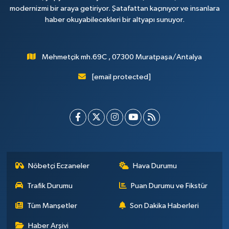
modernizmi bir araya getiriyor. Şatafattan kaçınıyor ve insanlara
haber okuyabilecekleri bir altyapı sunuyor.
Mehmetçik mh.69C , 07300 Muratpaşa/Antalya
[email protected]
Nöbetçi Eczaneler
Hava Durumu
Trafik Durumu
Puan Durumu ve Fikstür
Tüm Manşetler
Son Dakika Haberleri
Haber Arşivi