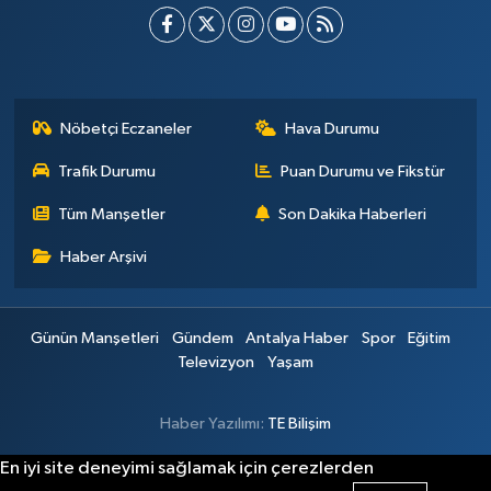
Nöbetçi Eczaneler
Hava Durumu
Trafik Durumu
Puan Durumu ve Fikstür
Tüm Manşetler
Son Dakika Haberleri
Haber Arşivi
Günün Manşetleri
Gündem
Antalya Haber
Spor
Eğitim
Televizyon
Yaşam
Haber Yazılımı:
TE Bilişim
En iyi site deneyimi sağlamak için çerezlerden