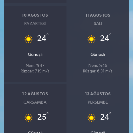
10 AĞUSTOS
11 AĞUSTOS
PAZARTESI
SALI
°
°
24
24
Güneşli
Güneşli
Nem: %47
Nem: %46
Rüzgar: 7.19 m/s
Rüzgar: 6.31 m/s
12 AĞUSTOS
13 AĞUSTOS
ÇARŞAMBA
PERŞEMBE
°
°
25
24