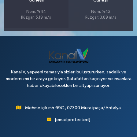
Güneşli
Güneşli
Nem: %44
Nem: %42
Rüzgar: 5.19 m/s
Rüzgar: 3.89 m/s
Kanal V, yepyeni temasıyla sizleri buluştururken, sadelik ve
modernizmi bir araya getiriyor. Şatafattan kaçınıyor ve insanlara
haber okuyabilecekleri bir altyapı sunuyor.
Mehmetçik mh.69C , 07300 Muratpaşa/Antalya
[email protected]