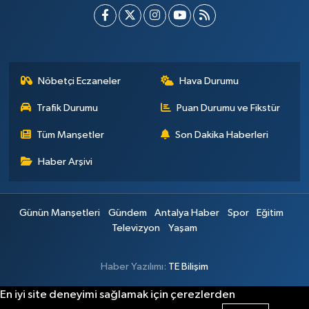
Nöbetçi Eczaneler
Hava Durumu
Trafik Durumu
Puan Durumu ve Fikstür
Tüm Manşetler
Son Dakika Haberleri
Haber Arşivi
Günün Manşetleri
Gündem
Antalya Haber
Spor
Eğitim
Televizyon
Yaşam
Haber Yazılımı:
TE Bilişim
En iyi site deneyimi sağlamak için çerezlerden