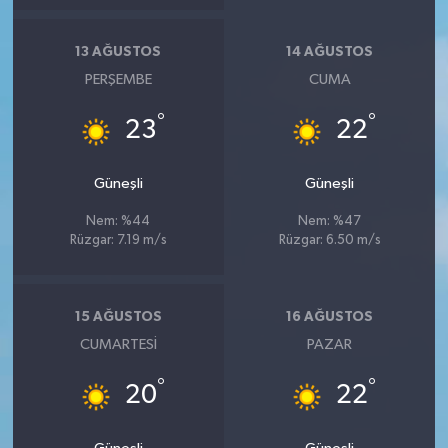
13 AĞUSTOS
14 AĞUSTOS
PERŞEMBE
CUMA
°
°
23
22
Güneşli
Güneşli
Nem: %44
Nem: %47
Rüzgar: 7.19 m/s
Rüzgar: 6.50 m/s
15 AĞUSTOS
16 AĞUSTOS
CUMARTESI
PAZAR
°
°
20
22