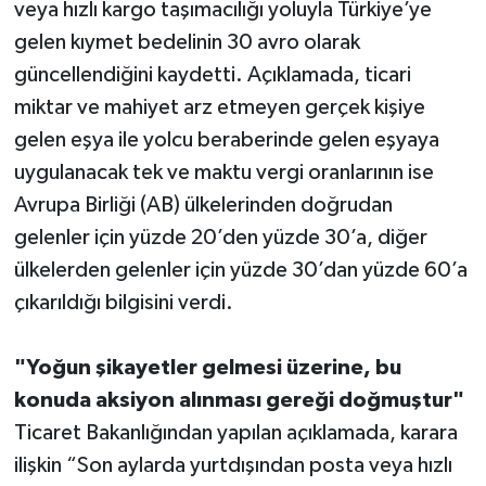
veya hızlı kargo taşımacılığı yoluyla Türkiye’ye
gelen kıymet bedelinin 30 avro olarak
Teknoloji
güncellendiğini kaydetti. Açıklamada, ticari
miktar ve mahiyet arz etmeyen gerçek kişiye
Televizyon
gelen eşya ile yolcu beraberinde gelen eşyaya
Turizm
uygulanacak tek ve maktu vergi oranlarının ise
Avrupa Birliği (AB) ülkelerinden doğrudan
Yaşam
gelenler için yüzde 20’den yüzde 30’a, diğer
ülkelerden gelenler için yüzde 30’dan yüzde 60’a
çıkarıldığı bilgisini verdi.
"Yoğun şikayetler gelmesi üzerine, bu
konuda aksiyon alınması gereği doğmuştur"
Ticaret Bakanlığından yapılan açıklamada, karara
ilişkin “Son aylarda yurtdışından posta veya hızlı