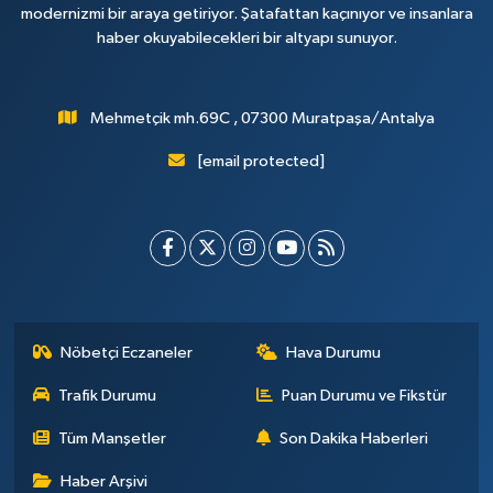
modernizmi bir araya getiriyor. Şatafattan kaçınıyor ve insanlara
haber okuyabilecekleri bir altyapı sunuyor.
Mehmetçik mh.69C , 07300 Muratpaşa/Antalya
[email protected]
Nöbetçi Eczaneler
Hava Durumu
Trafik Durumu
Puan Durumu ve Fikstür
Tüm Manşetler
Son Dakika Haberleri
Haber Arşivi