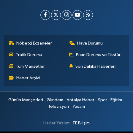
Nöbetçi Eczaneler
Hava Durumu
Trafik Durumu
Puan Durumu ve Fikstür
Tüm Manşetler
Son Dakika Haberleri
Haber Arşivi
Günün Manşetleri
Gündem
Antalya Haber
Spor
Eğitim
Televizyon
Yaşam
Haber Yazılımı:
TE Bilişim