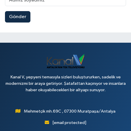
Gönder
Kanal V, yepyeni temasıyla sizleri buluştururken, sadelik ve
modernizmi bir araya getiriyor. Şatafattan kaçınıyor ve insanlara
haber okuyabilecekleri bir altyapı sunuyor.
Mehmetçik mh.69C , 07300 Muratpaşa/Antalya
[email protected]