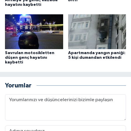
hayatını kaybetti
Savrulan motosikletten
Apartmanda yangın paniği:
düşen genç hayatını
5 kişi dumandan etkilendi
kaybetti
Yorumlar