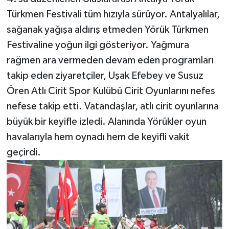
Türkmen Festivali tüm hızıyla sürüyor. Antalyalılar,
Teknoloji
sağanak yağışa aldırış etmeden Yörük Türkmen
Festivaline yoğun ilgi gösteriyor. Yağmura
Televizyon
rağmen ara vermeden devam eden programları
takip eden ziyaretçiler, Uşak Efebey ve Susuz
Turizm
Ören Atlı Cirit Spor Kulübü Cirit Oyunlarını nefes
Yaşam
nefese takip etti. Vatandaşlar, atlı cirit oyunlarına
büyük bir keyifle izledi. Alanında Yörükler oyun
havalarıyla hem oynadı hem de keyifli vakit
geçirdi.