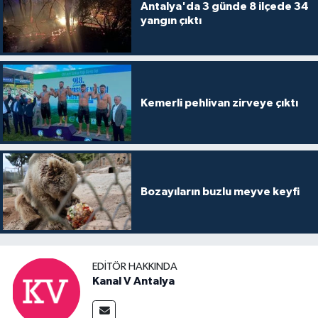
Antalya'da 3 günde 8 ilçede 34
yangın çıktı
Kemerli pehlivan zirveye çıktı
Bozayıların buzlu meyve keyfi
EDITÖR HAKKINDA
Kanal V Antalya