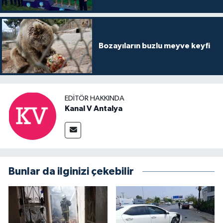
Bozayıların buzlu meyve keyfi
EDITÖR HAKKINDA
Kanal V Antalya
Bunlar da ilginizi çekebilir