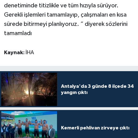
denetiminde titizlikle ve tüm hızıyla sürüyor.
Gerekli işlemleri tamamlayıp, çalışmaları en kısa
sürede bitirmeyi planlıyoruz. “ diyerek sözlerini
tamamladı
Kaynak:
İHA
Antalya'da 3 günde 8 ilçede 34
yangın çıktı
Kemerli pehlivan zirveye çıktı