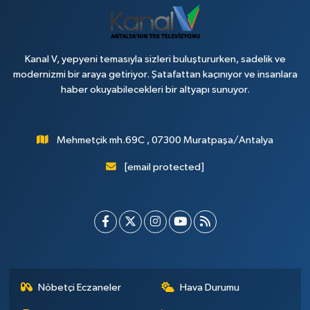
Kanal V, yepyeni temasıyla sizleri buluştururken, sadelik ve
modernizmi bir araya getiriyor. Şatafattan kaçınıyor ve insanlara
haber okuyabilecekleri bir altyapı sunuyor.
Mehmetçik mh.69C , 07300 Muratpaşa/Antalya
[email protected]
Nöbetçi Eczaneler
Hava Durumu